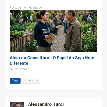
Postagem em destaque
Além do Consultório: O Papel do Seja Hoje
Diferente
7/10/2026
Tags
Sociedade
Alessandro Turci