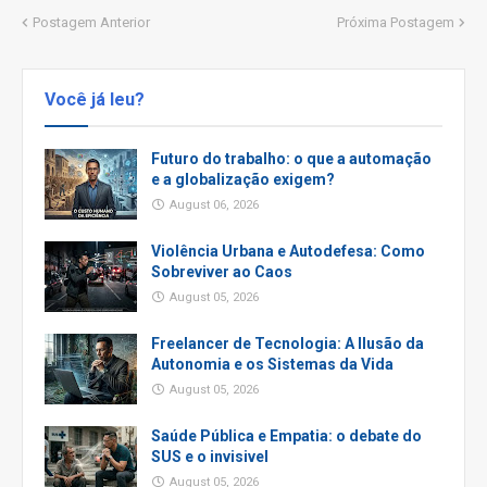
Postagem Anterior
Próxima Postagem
Você já leu?
Futuro do trabalho: o que a automação
e a globalização exigem?
August 06, 2026
Violência Urbana e Autodefesa: Como
Sobreviver ao Caos
August 05, 2026
Freelancer de Tecnologia: A Ilusão da
Autonomia e os Sistemas da Vida
August 05, 2026
Saúde Pública e Empatia: o debate do
SUS e o invisivel
August 05, 2026