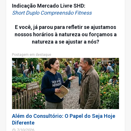
Indicação Mercado Livre SHD:
Short Duplo Compreensão Fitness
E você, já parou para refletir se ajustamos
nossos horários à natureza ou forçamos a
natureza a se ajustar a nós?
Postagem em destaque
Além do Consultório: O Papel do Seja Hoje
Diferente
7/10/2026