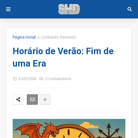
Página inicial
Conteúdo Revisado
Horário de Verão: Fim de
uma Era
2/05/2026
0 Comentários