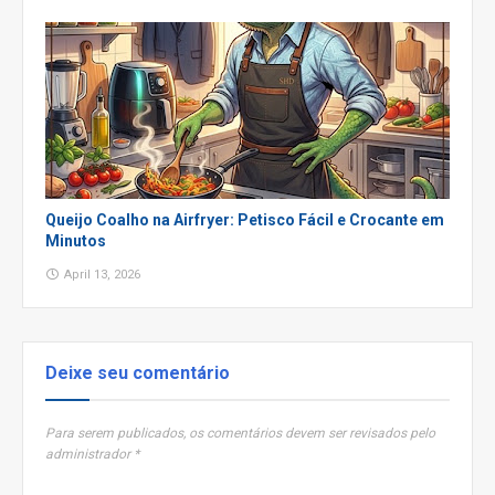
Queijo Coalho na Airfryer: Petisco Fácil e Crocante em
Minutos
April 13, 2026
Deixe seu comentário
Para serem publicados, os comentários devem ser revisados pelo
administrador *