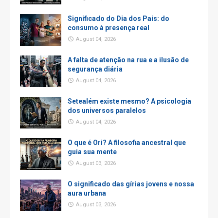
Significado do Dia dos Pais: do
consumo à presença real
August 04, 2026
A falta de atenção na rua e a ilusão de
segurança diária
August 04, 2026
Setealém existe mesmo? A psicologia
dos universos paralelos
August 04, 2026
O que é Ori? A filosofia ancestral que
guia sua mente
August 03, 2026
O significado das gírias jovens e nossa
aura urbana
August 03, 2026