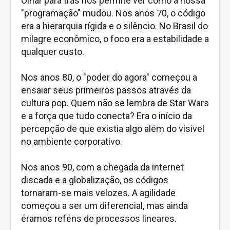
Olhar para trás nos permite ver como a nossa
"programação" mudou. Nos anos 70, o código
era a hierarquia rígida e o silêncio. No Brasil do
milagre econômico, o foco era a estabilidade a
qualquer custo.
Nos anos 80, o "poder do agora" começou a
ensaiar seus primeiros passos através da
cultura pop. Quem não se lembra de Star Wars
e a força que tudo conecta? Era o início da
percepção de que existia algo além do visível
no ambiente corporativo.
Nos anos 90, com a chegada da internet
discada e a globalização, os códigos
tornaram-se mais velozes. A agilidade
começou a ser um diferencial, mas ainda
éramos reféns de processos lineares.