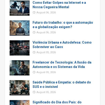
Como Evitar Golpes na Internet e a
Nossa Cegueira Mental
August 06, 2026
Futuro do trabalho: o que a automação
e a globalização exigem?
August 06, 2026
Violência Urbana e Autodefesa: Como
Sobreviver ao Caos
August 05, 2026
Freelancer de Tecnologia: A Ilusão da
Autonomia e os Sistemas da Vida
August 05, 2026
Saúde Pública e Empatia: o debate do
SUS e o invisivel
August 05, 2026
Significado do Dia dos Pais: do