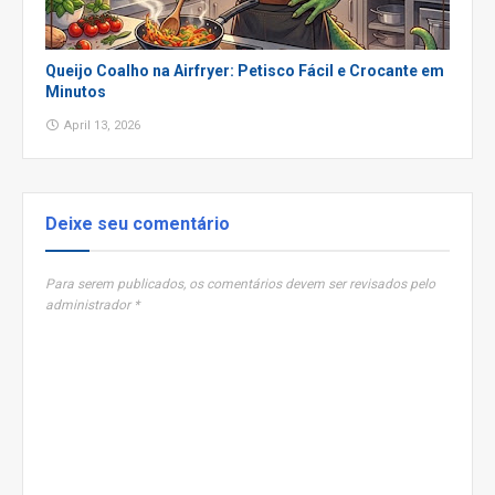
Queijo Coalho na Airfryer: Petisco Fácil e Crocante em
Minutos
April 13, 2026
Deixe seu comentário
Para serem publicados, os comentários devem ser revisados pelo
administrador *