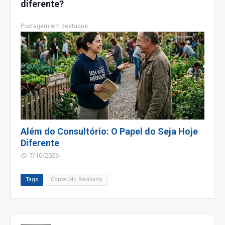
diferente?
Postagem em destaque
Além do Consultório: O Papel do Seja Hoje
Diferente
7/10/2026
Tags
Conteúdo Revisado