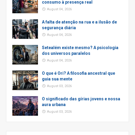
consumo à presença real
August 04, 2026
A falta de atenção na rua e a ilusão de
segurança diária
August 04, 2026
Setealém existe mesmo? A psicologia
dos universos paralelos
August 04, 2026
O que é Ori? A filosofia ancestral que
guia sua mente
August 03, 2026
O significado das gírias jovens e nossa
aura urbana
August 03, 2026