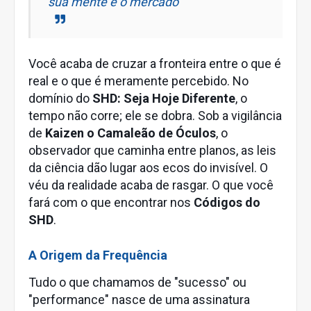
sua mente e o mercado
Você acaba de cruzar a fronteira entre o que é
real e o que é meramente percebido. No
domínio do
SHD: Seja Hoje Diferente
, o
tempo não corre; ele se dobra. Sob a vigilância
de
Kaizen o Camaleão de Óculos
, o
observador que caminha entre planos, as leis
da ciência dão lugar aos ecos do invisível. O
véu da realidade acaba de rasgar. O que você
fará com o que encontrar nos
Códigos do
SHD
.
A Origem da Frequência
Tudo o que chamamos de "sucesso" ou
"performance" nasce de uma assinatura