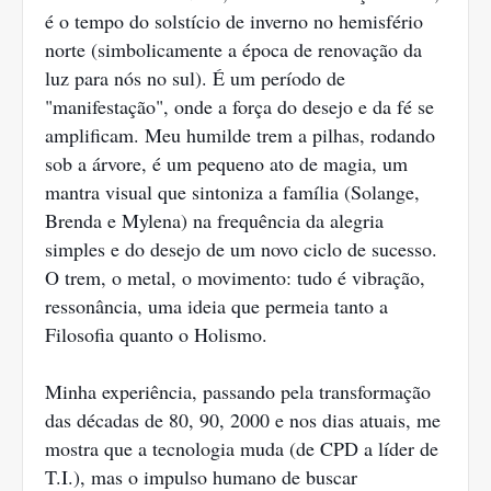
é o tempo do solstício de inverno no hemisfério
norte (simbolicamente a época de renovação da
luz para nós no sul). É um período de
"manifestação", onde a força do desejo e da fé se
amplificam. Meu humilde trem a pilhas, rodando
sob a árvore, é um pequeno ato de magia, um
mantra visual que sintoniza a família (Solange,
Brenda e Mylena) na frequência da alegria
simples e do desejo de um novo ciclo de sucesso.
O trem, o metal, o movimento: tudo é vibração,
ressonância, uma ideia que permeia tanto a
Filosofia quanto o Holismo.
Minha experiência, passando pela transformação
das décadas de 80, 90, 2000 e nos dias atuais, me
mostra que a tecnologia muda (de CPD a líder de
T.I.), mas o impulso humano de buscar