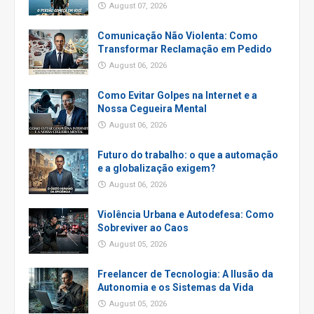
August 07, 2026
Comunicação Não Violenta: Como
Transformar Reclamação em Pedido
August 06, 2026
Como Evitar Golpes na Internet e a
Nossa Cegueira Mental
August 06, 2026
Futuro do trabalho: o que a automação
e a globalização exigem?
August 06, 2026
Violência Urbana e Autodefesa: Como
Sobreviver ao Caos
August 05, 2026
Freelancer de Tecnologia: A Ilusão da
Autonomia e os Sistemas da Vida
August 05, 2026