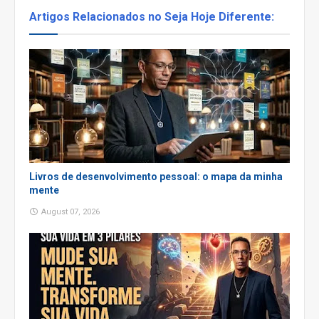
Artigos Relacionados no Seja Hoje Diferente:
Livros de desenvolvimento pessoal: o mapa da minha
mente
August 07, 2026