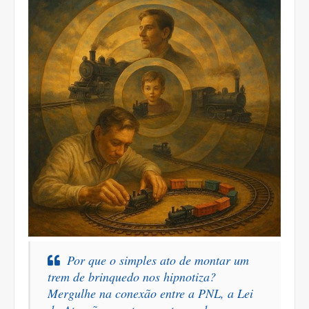
Por que o simples ato de montar um
trem de brinquedo nos hipnotiza?
Mergulhe na conexão entre a PNL, a Lei