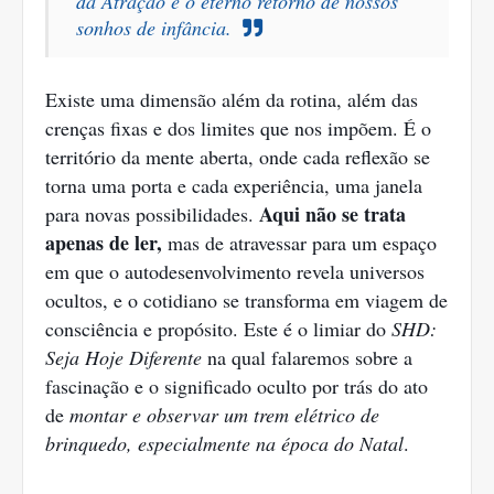
da Atração e o eterno retorno de nossos
sonhos de infância.
Existe uma dimensão além da rotina, além das
crenças fixas e dos limites que nos impõem. É o
território da mente aberta, onde cada reflexão se
torna uma porta e cada experiência, uma janela
Aqui não se trata
para novas possibilidades.
apenas de ler,
mas de atravessar para um espaço
em que o autodesenvolvimento revela universos
ocultos, e o cotidiano se transforma em viagem de
consciência e propósito. Este é o limiar do
SHD:
Seja Hoje Diferente
na qual falaremos sobre a
fascinação e o significado oculto por trás do ato
de
montar e observar um trem elétrico de
brinquedo, especialmente na época do Natal
.