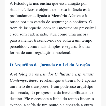
A Psicologia nos ensina que essa atração por
rituais cíclicos e objetos de nossa infância está
profundamente ligada à Memória Afetiva e à
busca por um estado de segurança e conforto. O
trem de brinquedo, com seu movimento previsível
e seu som cadenciado, atua como uma âncora
para a mente, trazendo-nos de volta a um tempo
percebido como mais simples e seguro. É uma
forma de auto-regulação emocional.
O Arquétipo da Jornada e a Lei da Atração
A
Mitologia
e os
Estudos Culturais
e
Espirituais
Contemporâneos
revelam que o trem não é apenas
um meio de transporte; é um poderoso arquétipo
da Jornada, do progresso e da inevitabilidade do
destino. Ele representa a linha do tempo linear, o
avanço, a saída de um ponto e a chegada a outro.