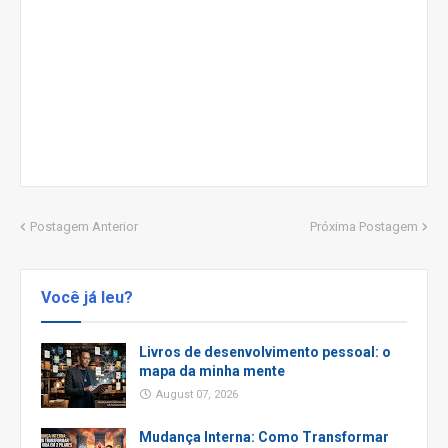
Postagem Anterior
Próxima Postagem
Você já leu?
Livros de desenvolvimento pessoal: o
mapa da minha mente
August 07, 2026
Mudança Interna: Como Transformar