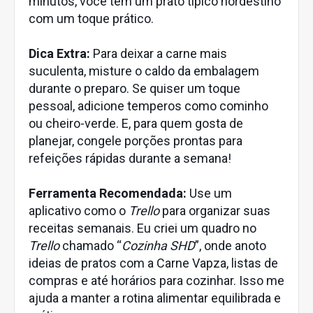
minutos, você tem um prato típico nordestino
com um toque prático.
Dica Extra:
Para deixar a carne mais
suculenta, misture o caldo da embalagem
durante o preparo. Se quiser um toque
pessoal, adicione temperos como cominho
ou cheiro-verde. E, para quem gosta de
planejar, congele porções prontas para
refeições rápidas durante a semana!
Ferramenta Recomendada:
Use um
aplicativo como o
Trello
para organizar suas
receitas semanais. Eu criei um quadro no
Trello
chamado “
Cozinha SHD
”, onde anoto
ideias de pratos com a Carne Vapza, listas de
compras e até horários para cozinhar. Isso me
ajuda a manter a rotina alimentar equilibrada e