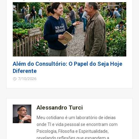
Além do Consultório: O Papel do Seja Hoje
Diferente
7/10/2026
Alessandro Turci
Meu cotidiano é um laboratório de ideias
onde TI e vida pessoal se encontram com
Psicologia, Filosofia e Espiritualidade,
revelando reflexões que expandem a