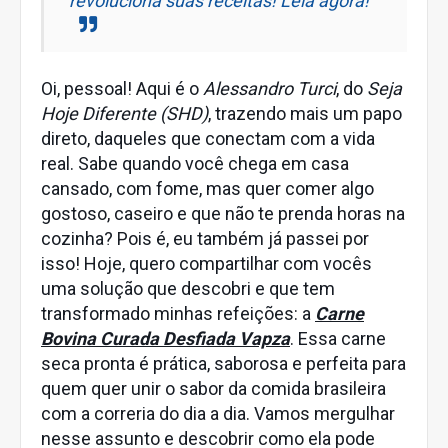
revoluciona suas receitas! Leia agora!
Oi, pessoal! Aqui é o
Alessandro Turci
, do
Seja
Hoje Diferente (SHD)
, trazendo mais um papo
direto, daqueles que conectam com a vida
real. Sabe quando você chega em casa
cansado, com fome, mas quer comer algo
gostoso, caseiro e que não te prenda horas na
cozinha? Pois é, eu também já passei por
isso! Hoje, quero compartilhar com vocês
uma solução que descobri e que tem
transformado minhas refeições: a
Carne
Bovina Curada Desfiada Vapza
. Essa carne
seca pronta é prática, saborosa e perfeita para
quem quer unir o sabor da comida brasileira
com a correria do dia a dia. Vamos mergulhar
nesse assunto e descobrir como ela pode