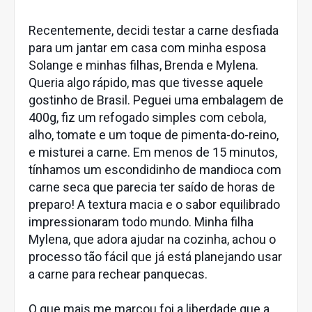
Recentemente, decidi testar a carne desfiada
para um jantar em casa com minha esposa
Solange e minhas filhas, Brenda e Mylena.
Queria algo rápido, mas que tivesse aquele
gostinho de Brasil. Peguei uma embalagem de
400g, fiz um refogado simples com cebola,
alho, tomate e um toque de pimenta-do-reino,
e misturei a carne. Em menos de 15 minutos,
tínhamos um escondidinho de mandioca com
carne seca que parecia ter saído de horas de
preparo! A textura macia e o sabor equilibrado
impressionaram todo mundo. Minha filha
Mylena, que adora ajudar na cozinha, achou o
processo tão fácil que já está planejando usar
a carne para rechear panquecas.
O que mais me marcou foi a liberdade que a