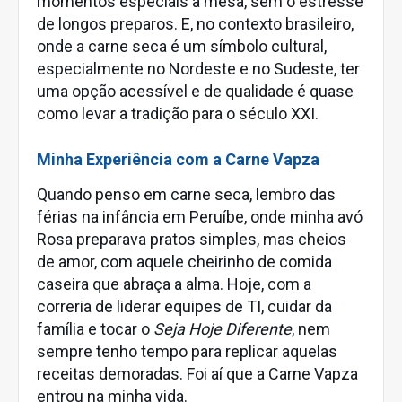
momentos especiais à mesa, sem o estresse
de longos preparos. E, no contexto brasileiro,
onde a carne seca é um símbolo cultural,
especialmente no Nordeste e no Sudeste, ter
uma opção acessível e de qualidade é quase
como levar a tradição para o século XXI.
Minha Experiência com a Carne Vapza
Quando penso em carne seca, lembro das
férias na infância em Peruíbe, onde minha avó
Rosa preparava pratos simples, mas cheios
de amor, com aquele cheirinho de comida
caseira que abraça a alma. Hoje, com a
correria de liderar equipes de TI, cuidar da
família e tocar o
Seja Hoje Diferente
, nem
sempre tenho tempo para replicar aquelas
receitas demoradas. Foi aí que a Carne Vapza
entrou na minha vida.