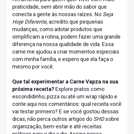
praticidade, sem abrir mão do sabor que
conecta a gente às nossas raízes. No
Seja
Hoje Diferente
, acredito que pequenas
mudanças, como adotar produtos que
simplificam a rotina, podem fazer uma grande
diferença na nossa qualidade de vida. Essa
carne me ajudou a criar momentos especiais
com minha família, e espero que ela faça o
mesmo por você.
Que tal experimentar a Carne Vapza na sua
próxima receita?
Explore pratos como
escondidinho, pizza ou até um wrap rápido e
conte aqui nos comentários: qual receita você
vai testar primeiro? E se você gostou dessas
dicas, não perca outros artigos do
SHD
sobre
organização, bem-estar e até receitas
práticas para o dia a dia. Assine nossa