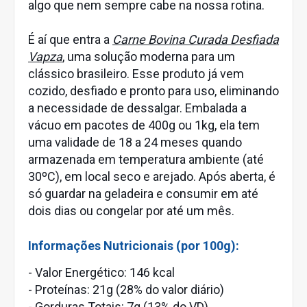
algo que nem sempre cabe na nossa rotina.
É aí que entra a
Carne Bovina Curada Desfiada
Vapza
, uma solução moderna para um
clássico brasileiro. Esse produto já vem
cozido, desfiado e pronto para uso, eliminando
a necessidade de dessalgar. Embalada a
vácuo em pacotes de 400g ou 1kg, ela tem
uma validade de 18 a 24 meses quando
armazenada em temperatura ambiente (até
30ºC), em local seco e arejado. Após aberta, é
só guardar na geladeira e consumir em até
dois dias ou congelar por até um mês.
Informações Nutricionais (por 100g):
- Valor Energético: 146 kcal
- Proteínas: 21g (28% do valor diário)
- Gorduras Totais: 7g (13% do VD)