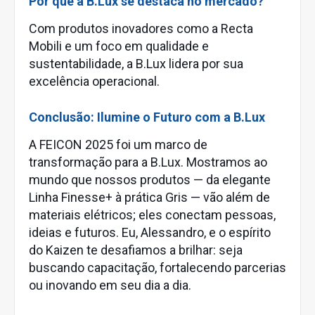
Por que a B.Lux se destaca no mercado?
Com produtos inovadores como a Recta
Mobili e um foco em qualidade e
sustentabilidade, a B.Lux lidera por sua
excelência operacional.
Conclusão: Ilumine o Futuro com a B.Lux
A FEICON 2025 foi um marco de
transformação para a B.Lux. Mostramos ao
mundo que nossos produtos — da elegante
Linha Finesse+ à prática Gris — vão além de
materiais elétricos; eles conectam pessoas,
ideias e futuros. Eu, Alessandro, e o espírito
do Kaizen te desafiamos a brilhar: seja
buscando capacitação, fortalecendo parcerias
ou inovando em seu dia a dia.