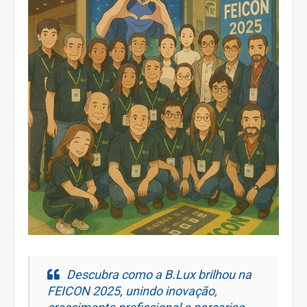
Descubra como a B.Lux brilhou na
FEICON 2025, unindo inovação,