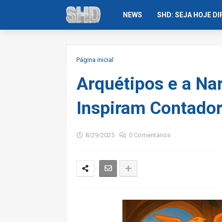
NEWS
SHD: SEJA HOJE D
Página inicial
Arquétipos e a Na
Inspiram Contador
8/29/2025
0 Comentários