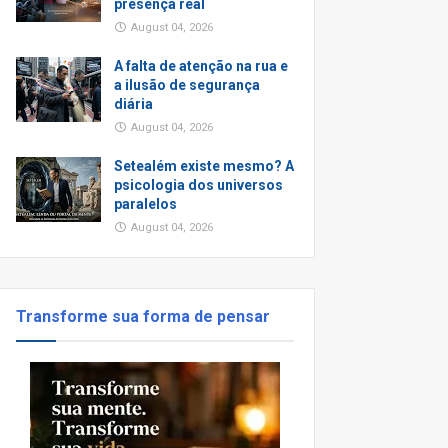
presença real
August 04, 2026
A falta de atenção na rua e
a ilusão de segurança
diária
August 04, 2026
Setealém existe mesmo? A
psicologia dos universos
paralelos
August 04, 2026
Transforme sua forma de pensar