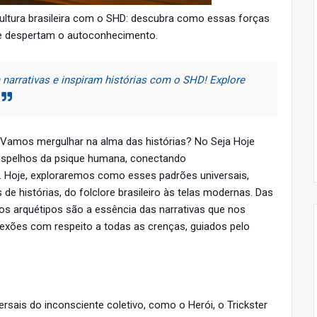
cultura brasileira com o SHD: descubra como essas forças
e despertam o autoconhecimento.
arrativas e inspiram histórias com o SHD! Explore
Vamos mergulhar na alma das histórias? No Seja Hoje
espelhos da psique humana, conectando
. Hoje, exploraremos como esses padrões universais,
 de histórias, do folclore brasileiro às telas modernas. Das
os arquétipos são a essência das narrativas que nos
xões com respeito a todas as crenças, guiados pelo
rsais do inconsciente coletivo, como o Herói, o Trickster