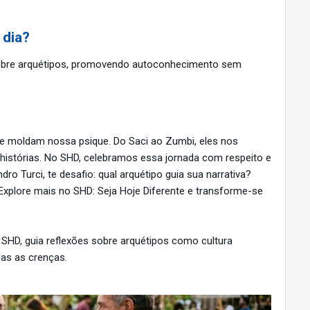
 dia?
 sobre arquétipos, promovendo autoconhecimento sem
ue moldam nossa psique. Do Saci ao Zumbi, eles nos
s histórias. No SHD, celebramos essa jornada com respeito e
dro Turci, te desafio: qual arquétipo guia sua narrativa?
Explore mais no SHD: Seja Hoje Diferente e transforme-se
 SHD, guia reflexões sobre arquétipos como cultura
das as crenças.