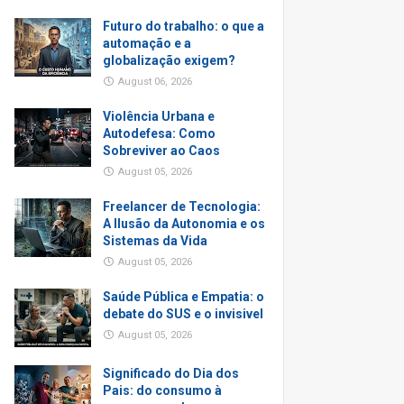
Futuro do trabalho: o que a
automação e a
globalização exigem?
August 06, 2026
Violência Urbana e
Autodefesa: Como
Sobreviver ao Caos
August 05, 2026
Freelancer de Tecnologia:
A Ilusão da Autonomia e os
Sistemas da Vida
August 05, 2026
Saúde Pública e Empatia: o
debate do SUS e o invisivel
August 05, 2026
Significado do Dia dos
Pais: do consumo à