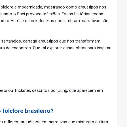
a folclore e modernidade, mostrando como arquétipos nos
quanto o Saci provoca reflexões. Essas histórias ecoam
m o Herói e o Trickster. Elas nos lembram: narrativas são
s sertanejos, carrega arquétipos que nos transformam.
ra de encontros. Que tal explorar essas obras para inspirar
erói ou Trickster, descritos por Jung, que aparecem em
olclore brasileiro?
e) refletem arquétipos em narrativas que misturam cultura