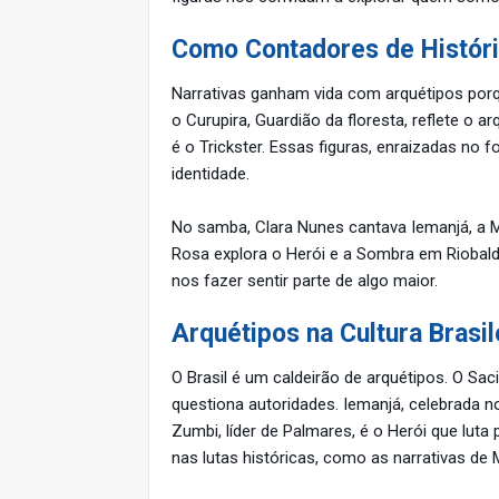
Como Contadores de Histór
Narrativas ganham vida com arquétipos porq
o Curupira, Guardião da floresta, reflete o a
é o Trickster. Essas figuras, enraizadas no
identidade.
No samba, Clara Nunes cantava Iemanjá, a 
Rosa explora o Herói e a Sombra em Riobald
nos fazer sentir parte de algo maior.
Arquétipos na Cultura Brasil
O Brasil é um caldeirão de arquétipos. O Sac
questiona autoridades. Iemanjá, celebrada n
Zumbi, líder de Palmares, é o Herói que luta 
nas lutas históricas, como as narrativas d