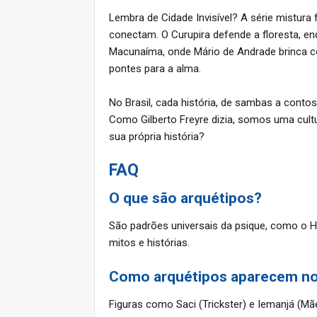
Lembra de Cidade Invisível? A série mistur
conectam. O Curupira defende a floresta, en
Macunaíma, onde Mário de Andrade brinca co
pontes para a alma.
No Brasil, cada história, de sambas a conto
Como Gilberto Freyre dizia, somos uma cultu
sua própria história?
FAQ
O que são arquétipos?
São padrões universais da psique, como o H
mitos e histórias.
Como arquétipos aparecem no f
Figuras como Saci (Trickster) e Iemanjá (Mã