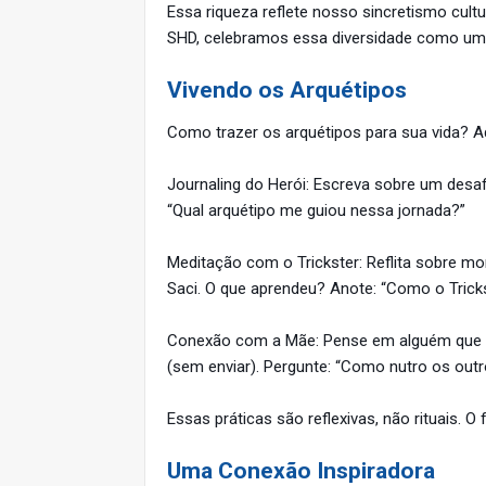
Essa riqueza reflete nosso sincretismo cultur
SHD, celebramos essa diversidade como um
Vivendo os Arquétipos
Como trazer os arquétipos para sua vida? Aqu
Journaling do Herói: Escreva sobre um desa
“Qual arquétipo me guiou nessa jornada?”
Meditação com o Trickster: Reflita sobre m
Saci. O que aprendeu? Anote: “Como o Tricks
Conexão com a Mãe: Pense em alguém que te
(sem enviar). Pergunte: “Como nutro os out
Essas práticas são reflexivas, não rituais. O
Uma Conexão Inspiradora