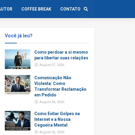
AUTOR
COFFEE BREAK
CONTATO
Você já leu?
Como perdoar a si mesmo
para libertar suas relações
August 07, 2026
Comunicação Não
Violenta: Como
Transformar Reclamação
em Pedido
August 06, 2026
Como Evitar Golpes na
Internet e a Nossa
Cegueira Mental
August 06, 2026