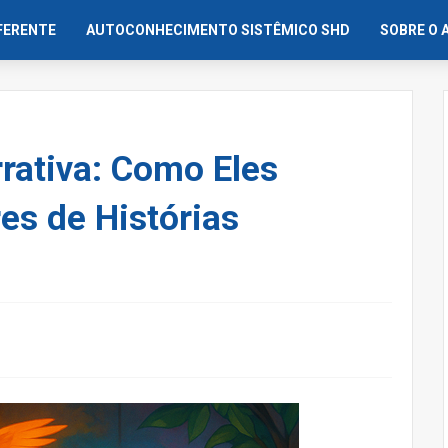
IFERENTE
AUTOCONHECIMENTO SISTÊMICO SHD
SOBRE O 
rrativa: Como Eles
es de Histórias