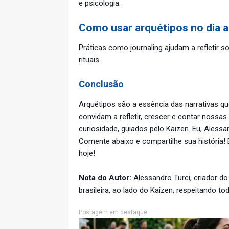
e psicologia.
Como usar arquétipos no dia a
Práticas como journaling ajudam a refletir
rituais.
Conclusão
Arquétipos são a essência das narrativas q
convidam a refletir, crescer e contar nossa
curiosidade, guiados pelo Kaizen. Eu, Alessan
Comente abaixo e compartilhe sua história! 
hoje!
Nota do Autor:
Alessandro Turci, criador do
brasileira, ao lado do Kaizen, respeitando to
Postagem em destaque