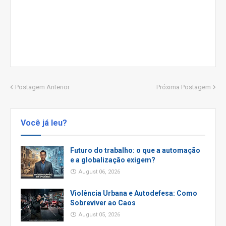
Postagem Anterior
Próxima Postagem
Você já leu?
Futuro do trabalho: o que a automação
e a globalização exigem?
August 06, 2026
Violência Urbana e Autodefesa: Como
Sobreviver ao Caos
August 05, 2026