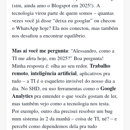
(sim, ainda amo o Blogspot em 2025!). A
tecnologia virou parte de quem somos – quantas
vezes você já disse “deixa eu googlar” ou checou
o WhatsApp hoje? Ela nos conectou, mas também
nos desafiou a encontrar equilíbrio.
Mas aí você me pergunta
: “Alessandro, como a
TI me afeta hoje, em 2025?” Boa pergunta!
Trabalho
Minha resposta é: olha ao seu redor.
remoto
inteligência artificial
,
, aplicativos pra
tudo – a TI é o esqueleto invisível do nosso dia a
Google
dia. No SHD, eu uso ferramentas como o
Analytics
pra entender o que vocês gostam de ler,
mas também vejo como a tecnologia nos testa.
Por exemplo, outro dia precisei resolver um bug
num sistema às 2 da manhã – coisa de TI, né? – e
percebi como dependemos dela pra tudo