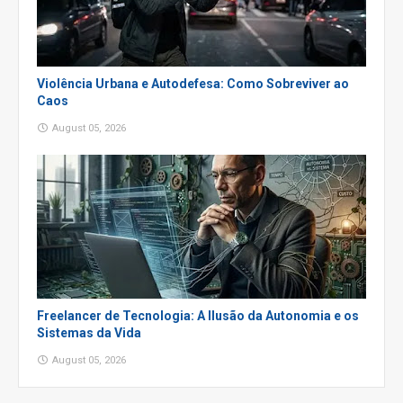
Violência Urbana e Autodefesa: Como Sobreviver ao
Caos
August 05, 2026
Freelancer de Tecnologia: A Ilusão da Autonomia e os
Sistemas da Vida
August 05, 2026