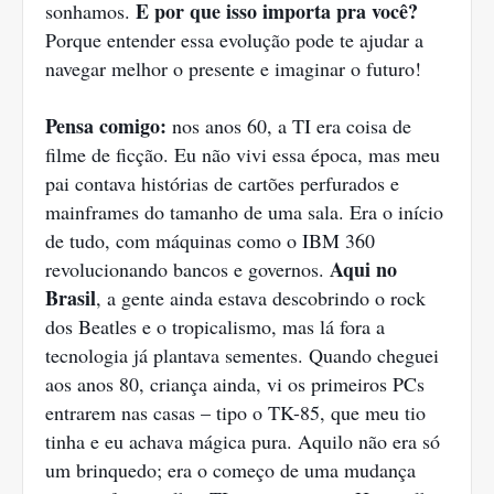
E por que isso importa pra você?
sonhamos.
Porque entender essa evolução pode te ajudar a
navegar melhor o presente e imaginar o futuro!
Pensa comigo:
nos anos 60, a TI era coisa de
filme de ficção. Eu não vivi essa época, mas meu
pai contava histórias de cartões perfurados e
mainframes do tamanho de uma sala. Era o início
de tudo, com máquinas como o IBM 360
Aqui no
revolucionando bancos e governos.
Brasil
, a gente ainda estava descobrindo o rock
dos Beatles e o tropicalismo, mas lá fora a
tecnologia já plantava sementes. Quando cheguei
aos anos 80, criança ainda, vi os primeiros PCs
entrarem nas casas – tipo o TK-85, que meu tio
tinha e eu achava mágica pura. Aquilo não era só
um brinquedo; era o começo de uma mudança