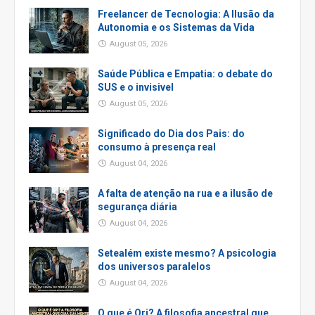
Freelancer de Tecnologia: A Ilusão da
Autonomia e os Sistemas da Vida
August 05, 2026
Saúde Pública e Empatia: o debate do
SUS e o invisivel
August 05, 2026
Significado do Dia dos Pais: do
consumo à presença real
August 04, 2026
A falta de atenção na rua e a ilusão de
segurança diária
August 04, 2026
Setealém existe mesmo? A psicologia
dos universos paralelos
August 04, 2026
O que é Ori? A filosofia ancestral que