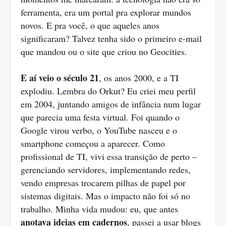
ferramenta, era um portal pra explorar mundos
novos. E pra você, o que aqueles anos
significaram? Talvez tenha sido o primeiro e-mail
que mandou ou o site que criou no Geocities.
E aí veio o século 21
, os anos 2000, e a TI
explodiu. Lembra do Orkut? Eu criei meu perfil
em 2004, juntando amigos de infância num lugar
que parecia uma festa virtual. Foi quando o
Google virou verbo, o YouTube nasceu e o
smartphone começou a aparecer. Como
profissional de TI, vivi essa transição de perto –
gerenciando servidores, implementando redes,
vendo empresas trocarem pilhas de papel por
sistemas digitais. Mas o impacto não foi só no
trabalho. Minha vida mudou: eu, que antes
anotava ideias em cadernos
, passei a usar blogs