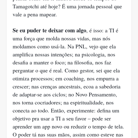
Tamagotchi até hoje? É uma jornada pessoal que
vale a pena mapear.
Se eu puder te deixar com algo
, é isso: a TI é
uma força que molda nossas vidas, mas nós
moldamos como usá-la. Na PNL, vejo que ela
amplifica nossas intenções; na psicologia, nos
desafia a manter o foco; na filosofia, nos faz
perguntar o que é real. Como gestor, sei que ela
otimiza processos; em coaching, nos empurra a
crescer; nas crenças ancestrais, ecoa a sabedoria
de adaptar-se aos ciclos; no Novo Pensamento,
nos torna cocriadores; na espiritualidade, nos
conecta ao todo. Então, experimente: defina um
objetivo pra usar a TI a seu favor – pode ser
aprender um app novo ou reduzir o tempo de tela.
O poder tá nas suas mãos, assim como esteve nas