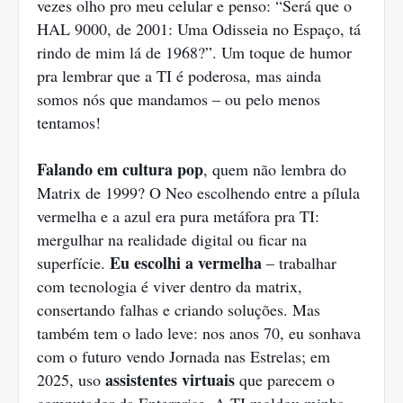
vezes olho pro meu celular e penso: “Será que o
HAL 9000, de 2001: Uma Odisseia no Espaço, tá
rindo de mim lá de 1968?”. Um toque de humor
pra lembrar que a TI é poderosa, mas ainda
somos nós que mandamos – ou pelo menos
tentamos!
Falando em cultura pop
, quem não lembra do
Matrix de 1999? O Neo escolhendo entre a pílula
vermelha e a azul era pura metáfora pra TI:
mergulhar na realidade digital ou ficar na
Eu escolhi a vermelha
superfície.
– trabalhar
com tecnologia é viver dentro da matrix,
consertando falhas e criando soluções. Mas
também tem o lado leve: nos anos 70, eu sonhava
com o futuro vendo Jornada nas Estrelas; em
assistentes virtuais
2025, uso
que parecem o