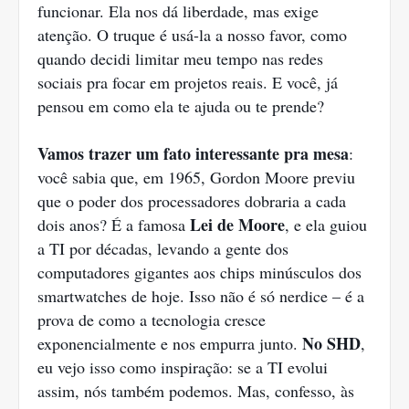
funcionar. Ela nos dá liberdade, mas exige
atenção. O truque é usá-la a nosso favor, como
quando decidi limitar meu tempo nas redes
sociais pra focar em projetos reais. E você, já
pensou em como ela te ajuda ou te prende?
Vamos trazer um fato interessante pra mesa
:
você sabia que, em 1965, Gordon Moore previu
que o poder dos processadores dobraria a cada
Lei de Moore
dois anos? É a famosa
, e ela guiou
a TI por décadas, levando a gente dos
computadores gigantes aos chips minúsculos dos
smartwatches de hoje. Isso não é só nerdice – é a
prova de como a tecnologia cresce
No SHD
exponencialmente e nos empurra junto.
,
eu vejo isso como inspiração: se a TI evolui
assim, nós também podemos. Mas, confesso, às