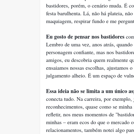
bastidores, porém, o cenário muda. É c
festa barulhenta. Lá, não há plateia, não
maquiagem, respirar fundo e me pergun
Eu gosto de pensar nos bastidores
como
Lembro de uma vez, anos atrás, quando p
personagem confiante, mas nos bastidore
amigos, eu descobria quem realmente que
ensaiamos nossas escolhas, ajustamos o
julgamento alheio. É um espaço de vuln
Essa ideia não se limita a um único a
conecta tudo. Na carreira, por exemplo,
reconhecimentos, quase como se minha i
refletir, nos meus momentos de "bastid
minhas – eram ecos do que o mercado o
relacionamentos, também notei algo pare