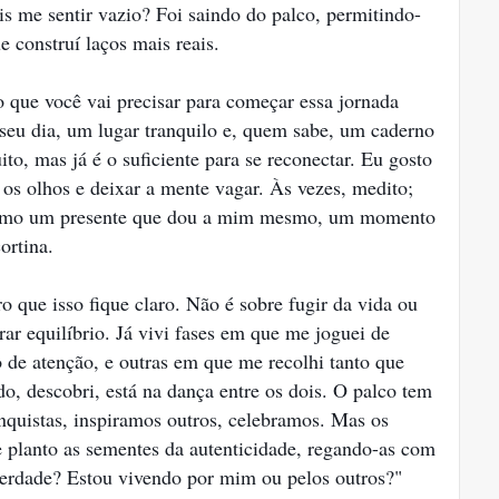
is me sentir vazio? Foi saindo do palco, permitindo-
e construí laços mais reais.
 que você vai precisar para começar essa jornada
 seu dia, um lugar tranquilo e, quem sabe, um caderno
o, mas já é o suficiente para se reconectar. Eu gosto
 os olhos e deixar a mente vagar. Às vezes, medito;
É como um presente que dou a mim mesmo, um momento
ortina.
ro que isso fique claro. Não é sobre fugir da vida ou
ar equilíbrio. Já vivi fases em que me joguei de
 de atenção, e outras em que me recolhi tanto que
o, descobri, está na dança entre os dois. O palco tem
nquistas, inspiramos outros, celebramos. Mas os
ue planto as sementes da autenticidade, regando-as com
erdade? Estou vivendo por mim ou pelos outros?"