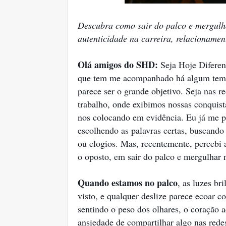
Descubra como sair do palco e mergulha
autenticidade na carreira, relacionamen
Olá amigos do SHD:
Seja Hoje Diferen
que tem me acompanhado há algum temp
parece ser o grande objetivo. Seja nas r
trabalho, onde exibimos nossas conquist
nos colocando em evidência. Eu já me pe
escolhendo as palavras certas, buscando
ou elogios. Mas, recentemente, percebi 
o oposto, em sair do palco e mergulhar 
Quando estamos no palco
, as luzes br
visto, e qualquer deslize parece ecoar 
sentindo o peso dos olhares, o coração 
ansiedade de compartilhar algo nas red