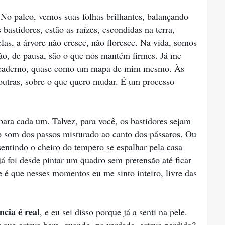
No palco, vemos suas folhas brilhantes, balançando
bastidores, estão as raízes, escondidas na terra,
las, a árvore não cresce, não floresce. Na vida, somos
ão, de pausa, são o que nos mantém firmes. Já me
m caderno, quase como um mapa de mim mesmo. Às
 outras, sobre o que quero mudar. É um processo
para cada um. Talvez, para você, os bastidores sejam
o som dos passos misturado ao canto dos pássaros. Ou
entindo o cheiro do tempero se espalhar pela casa
já foi desde pintar um quadro sem pretensão até ficar
 é que nesses momentos eu me sinto inteiro, livre das
cia é real
, e eu sei disso porque já a senti na pele.