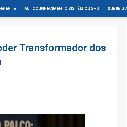
IFERENTE
AUTOCONHECIMENTO SISTÊMICO SHD
SOBRE O 
Poder Transformador dos
a