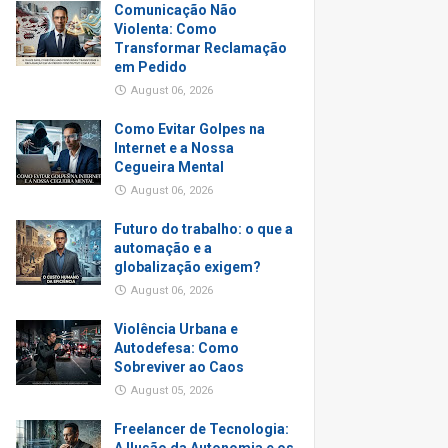
Comunicação Não
Violenta: Como
Transformar Reclamação
em Pedido
August 06, 2026
Como Evitar Golpes na
Internet e a Nossa
Cegueira Mental
August 06, 2026
Futuro do trabalho: o que a
automação e a
globalização exigem?
August 06, 2026
Violência Urbana e
Autodefesa: Como
Sobreviver ao Caos
August 05, 2026
Freelancer de Tecnologia: