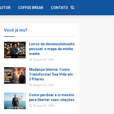
AUTOR
COFFEE BREAK
CONTATO
Você já leu?
Livros de desenvolvimento
pessoal: o mapa da minha
mente
August 07, 2026
Mudança Interna: Como
Transformar Sua Vida em
3 Pilares
August 07, 2026
Como perdoar a si mesmo
para libertar suas relações
August 07, 2026