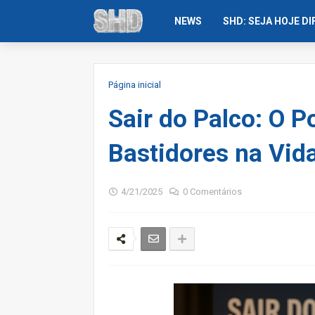
NEWS
SHD: SEJA HOJE D
Página inicial
Sair do Palco: O 
Bastidores na Vid
4/21/2025
0 Comentários