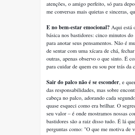
atenções, o amigo perfeito, só para depo
me conversas mais quietas e sinceras, qu
E no bem-estar emocional?
Aqui está o
básica nos bastidores: cinco minutos do
para anotar seus pensamentos. Não é muit
de sentar com uma xícara de chá, fechar
outras, apenas observo o que sinto. 
para cuidar de quem eu sou por trás da c
Sair do palco não é se esconder
, e que
das responsabilidades, mas sobre encontr
cabeça no palco, adorando cada segundo
quase esqueci como era brilhar. O segred
seu valor – é onde mostramos nossas co
bastidores são a raiz disso tudo. É lá q
perguntas como: "O que me motiva de v