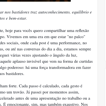
r nos bastidores traz autoconhecimento, equilíbrio e
tos e bem-estar.
te, hoje para vocês quero compartilhar uma reflexão
o. Vivemos em uma era em que estar "no palco"
edes sociais, onde cada post é uma performance, no
as, ou até nas conversas do dia a dia, estamos sempre
guei várias vezes ajustando o ângulo da luz,
 aquele aplauso invisível que vem na forma de curtidas
algo poderoso: há uma força transformadora em fazer
nos bastidores.
ilham forte. Cada passo é calculado, cada gesto é
como um trovão. Já passei por momentos assim,
acelerado antes de uma apresentação no trabalho ou a
es. É emocionante, sim, mas também exaustivo. Nos