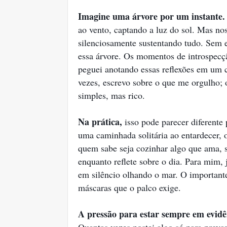
Imagine uma árvore por um instante.
ao vento, captando a luz do sol. Mas nos 
silenciosamente sustentando tudo. Sem e
essa árvore. Os momentos de introspecç
peguei anotando essas reflexões em u
vezes, escrevo sobre o que me orgulho;
simples, mas rico.
Na prática,
isso pode parecer diferente 
uma caminhada solitária ao entardecer, 
quem sabe seja cozinhar algo que ama, s
enquanto reflete sobre o dia. Para mim, 
em silêncio olhando o mar. O importante
máscaras que o palco exige.
A pressão para estar sempre em evidên