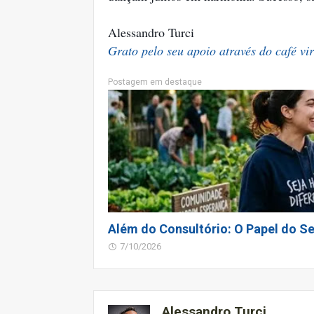
Alessandro Turci
Grato pelo seu apoio através do café vir
Postagem em destaque
Além do Consultório: O Papel do Se
7/10/2026
Alessandro Turci