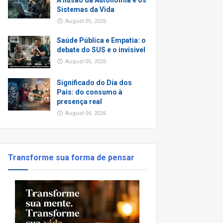
A Ilusão da Autonomia e os
Sistemas da Vida
August 05, 2026
Saúde Pública e Empatia: o
debate do SUS e o invisivel
August 05, 2026
Significado do Dia dos
Pais: do consumo à
presença real
August 04, 2026
Transforme sua forma de pensar