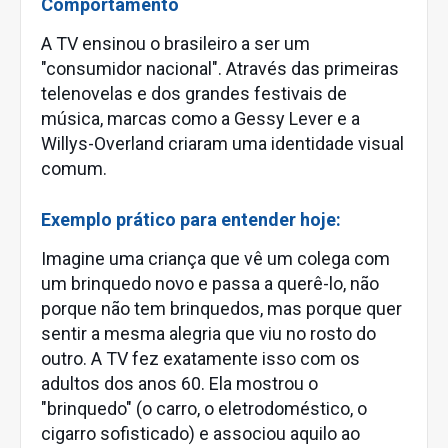
Comportamento
A TV ensinou o brasileiro a ser um
"consumidor nacional". Através das primeiras
telenovelas e dos grandes festivais de
música, marcas como a Gessy Lever e a
Willys-Overland criaram uma identidade visual
comum.
Exemplo prático para entender hoje:
Imagine uma criança que vê um colega com
um brinquedo novo e passa a querê-lo, não
porque não tem brinquedos, mas porque quer
sentir a mesma alegria que viu no rosto do
outro. A TV fez exatamente isso com os
adultos dos anos 60. Ela mostrou o
"brinquedo" (o carro, o eletrodoméstico, o
cigarro sofisticado) e associou aquilo ao