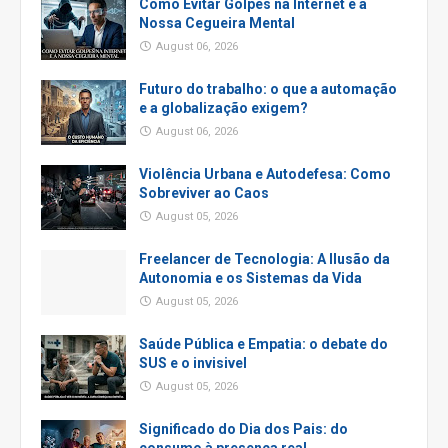
Como Evitar Golpes na Internet e a
Nossa Cegueira Mental
August 06, 2026
Futuro do trabalho: o que a automação
e a globalização exigem?
August 06, 2026
Violência Urbana e Autodefesa: Como
Sobreviver ao Caos
August 05, 2026
Freelancer de Tecnologia: A Ilusão da
Autonomia e os Sistemas da Vida
August 05, 2026
Saúde Pública e Empatia: o debate do
SUS e o invisivel
August 05, 2026
Significado do Dia dos Pais: do