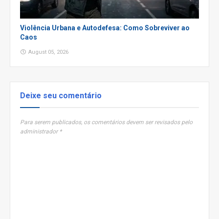
Violência Urbana e Autodefesa: Como Sobreviver ao
Caos
August 05, 2026
Deixe seu comentário
Para serem publicados, os comentários devem ser revisados pelo
administrador *