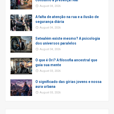
consumo à presença real
August 04, 2026
A falta de atenção na rua e a ilusão de
segurança diária
August 04, 2026
Setealém existe mesmo? A psicologia
dos universos paralelos
August 04, 2026
O que é Ori? A filosofia ancestral que
guia sua mente
August 03, 2026
O significado das gírias jovens e nossa
aura urbana
August 03, 2026