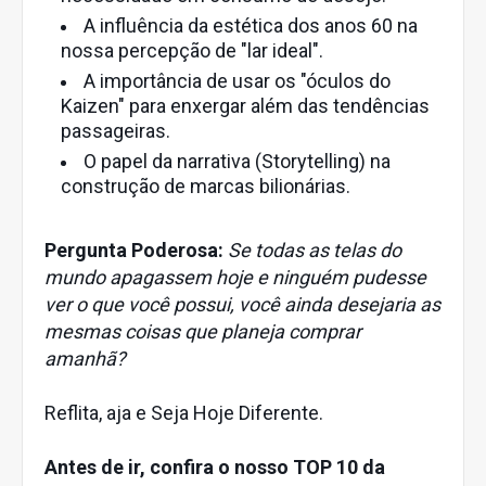
A influência da estética dos anos 60 na
nossa percepção de "lar ideal".
A importância de usar os "óculos do
Kaizen" para enxergar além das tendências
passageiras.
O papel da narrativa (Storytelling) na
construção de marcas bilionárias.
Pergunta Poderosa:
Se todas as telas do
mundo apagassem hoje e ninguém pudesse
ver o que você possui, você ainda desejaria as
mesmas coisas que planeja comprar
amanhã?
Reflita, aja e Seja Hoje Diferente.
Antes de ir, confira o nosso TOP 10 da