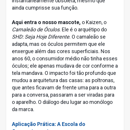
instantaneamente obsoleta, mesmo que
ainda cumprisse sua função.
Aqui entra o nosso mascote,
o Kaizen, o
Camaleão de Óculos
. Ele é o arquétipo do
SHD: Seja Hoje Diferente
. O camaleão se
adapta, mas os óculos permitem que ele
enxergue além das cores superficiais. Nos
anos 60, o consumidor médio não tinha esses
óculos; ele apenas mudava de cor conforme a
tela mandava. O impacto foi tão profundo que
mudou a arquitetura das casas: as poltronas,
que antes ficavam de frente uma para a outra
para a conversa, passaram a ser viradas para
o aparelho. O diálogo deu lugar ao monólogo
da marca.
Aplicação Prática: A Escola do