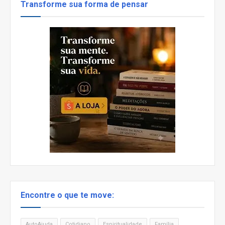
Transforme sua forma de pensar
Encontre o que te move:
AutoAjuda
Cotidiano
Espiritualidade
Família