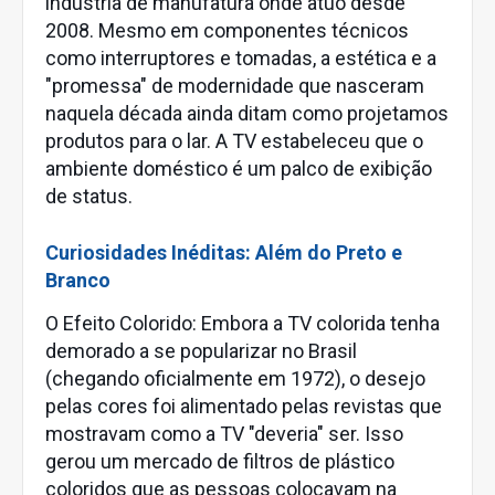
indústria de manufatura onde atuo desde
2008. Mesmo em componentes técnicos
como interruptores e tomadas, a estética e a
"promessa" de modernidade que nasceram
naquela década ainda ditam como projetamos
produtos para o lar. A TV estabeleceu que o
ambiente doméstico é um palco de exibição
de status.
Curiosidades Inéditas: Além do Preto e
Branco
O Efeito Colorido: Embora a TV colorida tenha
demorado a se popularizar no Brasil
(chegando oficialmente em 1972), o desejo
pelas cores foi alimentado pelas revistas que
mostravam como a TV "deveria" ser. Isso
gerou um mercado de filtros de plástico
coloridos que as pessoas colocavam na