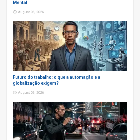
Mental
August 06, 2026
Futuro do trabalho: o que a automação e a
globalização exigem?
August 06, 2026