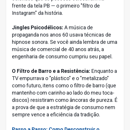
frente da tela PB — o primeiro "filtro de
Instagram" da história.
Jingles Psicodélicos:
A música de
propaganda nos anos 60 usava técnicas de
hipnose sonora. Se você ainda lembra de uma
música de comercial de 40 anos atrás, a
engenharia de consumo cumpriu seu papel.
O Filtro de Barro e a Resistência:
Enquanto a
TV empurrava o "plástico" e o "metalizado"
como futuro, itens como o filtro de barro (que
mantenho com carinho ao lado do meu toca-
discos) resistiram como âncoras de pureza. É
a prova de que a estratégia de consumo nem
sempre vence a eficiência da tradição.
Passo a Passo: Como Desconstruir o