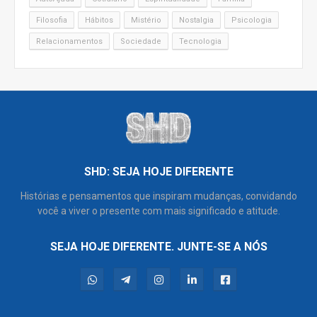
Filosofia
Hábitos
Mistério
Nostalgia
Psicologia
Relacionamentos
Sociedade
Tecnologia
SHD: SEJA HOJE DIFERENTE
Histórias e pensamentos que inspiram mudanças, convidando
você a viver o presente com mais significado e atitude.
SEJA HOJE DIFERENTE. JUNTE-SE A NÓS