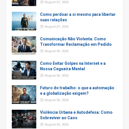
August 07, 2026
Como perdoar a si mesmo para libertar
suas relações
August 07, 2026
Comunicação Não Violenta: Como
Transformar Reclamação em Pedido
August 06, 2026
Como Evitar Golpes na Internet e a
Nossa Cegueira Mental
August 06, 2026
Futuro do trabalho: o que a automação
e a globalização exigem?
August 06, 2026
Violência Urbana e Autodefesa: Como
Sobreviver ao Caos
August 05, 2026