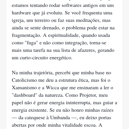
estamos tentando rodar softwares antigos em um
hardware que já evoluiu. Se você frequenta uma
igreja, um terreiro ou faz suas meditações, mas
ainda se sente drenado, o problema pode estar na
fragmentação. A espiritualidade, quando usada
como "fuga" e não como integração, torna-se
mais uma tarefa na sua lista de afazeres, gerando
um curto-circuito energético.
Na minha trajetória, percebi que minha base no
Catolicismo me deu a estrutura ética, mas foi o
Xamanismo e a Wicca que me ensinaram a ler o
"dashboard" da natureza. Como Projetor, meu
papel não é gerar energia ininterrupta, mas guiar a
energia existente. Se eu não honro minhas raízes
— da catequese à Umbanda —, eu deixo portas
abertas por onde minha vitalidade escoa. A