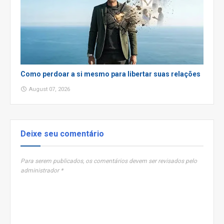
Como perdoar a si mesmo para libertar suas relações
August 07, 2026
Deixe seu comentário
Para serem publicados, os comentários devem ser revisados pelo
administrador *