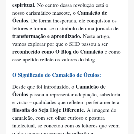
espiritual.
No centro dessa revolução está o
Camaleão de
nosso carismático mascote, o
Óculos
. De forma inesperada, ele conquistou os
leitores e tornou-se o símbolo de uma jornada de
transformação e aprendizado.
Neste artigo,
vamos explorar por que o SHD passou a ser
reconhecido como O Blog do Camaleão
e como
esse apelido reflete os valores do blog.
O Significado do Camaleão de Óculos:
Camaleão de
Desde que foi introduzido, o
Óculos
passou a representar adaptação, sabedoria
e visão – qualidades que refletem perfeitamente a
filosofia do Seja Hoje Diferente
. A imagem do
camaleão, com seu olhar curioso e postura
intelectual, se conectou com os leitores que veem
o blog como um espaço de reflexão e