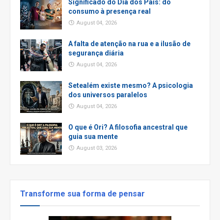
Significado do Dia dos Pais: do
consumo à presença real
August 04, 2026
A falta de atenção na rua e a ilusão de
segurança diária
August 04, 2026
Setealém existe mesmo? A psicologia
dos universos paralelos
August 04, 2026
O que é Ori? A filosofia ancestral que
guia sua mente
August 03, 2026
Transforme sua forma de pensar