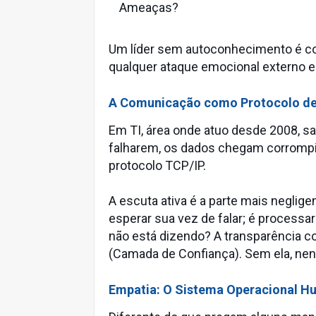
Ameaças?
Um líder sem autoconhecimento é com
qualquer ataque emocional externo e
A Comunicação como Protocolo de
Em TI, área onde atuo desde 2008, 
falharem, os dados chegam corrompid
protocolo TCP/IP.
A escuta ativa é a parte mais neglig
esperar sua vez de falar; é processa
não está dizendo? A transparência c
(Camada de Confiança). Sem ela, nenh
Empatia: O Sistema Operacional 