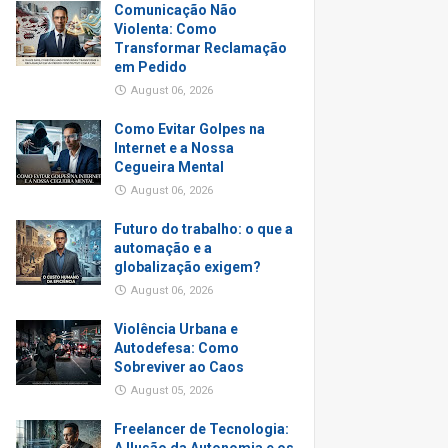
Comunicação Não
Violenta: Como
Transformar Reclamação
em Pedido
August 06, 2026
Como Evitar Golpes na
Internet e a Nossa
Cegueira Mental
August 06, 2026
Futuro do trabalho: o que a
automação e a
globalização exigem?
August 06, 2026
Violência Urbana e
Autodefesa: Como
Sobreviver ao Caos
August 05, 2026
Freelancer de Tecnologia: