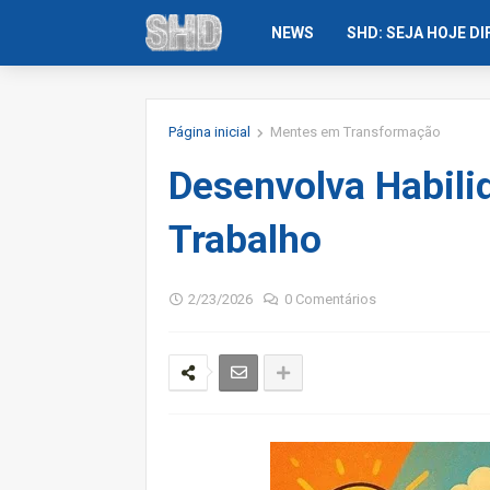
NEWS
SHD: SEJA HOJE D
Página inicial
Mentes em Transformação
Desenvolva Habili
Trabalho
2/23/2026
0 Comentários