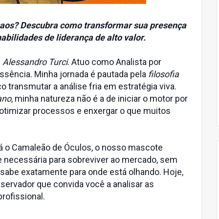
 caos? Descubra como transformar sua presença
abilidades de liderança de alto valor.
u
Alessandro Turci
. Atuo como Analista por
ssência. Minha jornada é pautada pela
filosofia
o transmutar a análise fria em estratégia viva.
ano
, minha natureza não é a de iniciar o motor por
, otimizar processos e enxergar o que muitos
á o Camaleão de Óculos, o nosso mascote
de necessária para sobreviver ao mercado, sem
sabe exatamente para onde está olhando. Hoje,
servador que convida você a analisar as
rofissional.