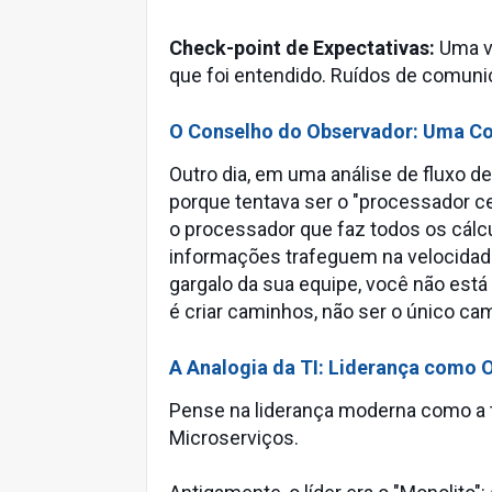
Check-point de Expectativas:
Uma ve
que foi entendido. Ruídos de comun
O Conselho do Observador: Uma C
Outro dia, em uma análise de fluxo de
porque tentava ser o "processador cen
o processador que faz todos os cálc
informações trafeguem na velocidad
gargalo da sua equipe, você não está 
é criar caminhos, não ser o único ca
A Analogia da TI: Liderança como 
Pense na liderança moderna como a t
Microserviços.