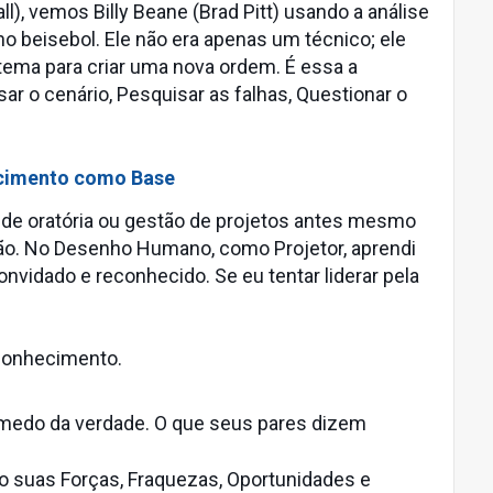
 vemos Billy Beane (Brad Pitt) usando a análise
no beisebol. Ele não era apenas um técnico; ele
tema para criar uma nova ordem. É essa a
ar o cenário, Pesquisar as falhas, Questionar o
ecimento como Base
de oratória ou gestão de projetos antes mesmo
o. No Desenho Humano, como Projetor, aprendi
nvidado e reconhecido. Se eu tentar liderar pela
oconhecimento.
medo da verdade. O que seus pares dizem
o suas Forças, Fraquezas, Oportunidades e