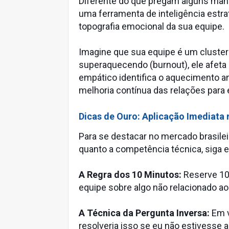
Diferente do que pregam alguns manua
uma ferramenta de inteligência estrat
topografia emocional da sua equipe.
Imagine que sua equipe é um cluster
superaquecendo (burnout), ele afeta 
empático identifica o aquecimento an
melhoria contínua das relações para e
Dicas de Ouro: Aplicação Imediata n
Para se destacar no mercado brasilei
quanto a competência técnica, siga 
A Regra dos 10 Minutos:
Reserve 10
equipe sobre algo não relacionado ao 
A Técnica da Pergunta Inversa:
Em v
resolveria isso se eu não estivesse 