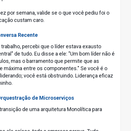
z por semana, valide se o que você pediu foi o
icação custam caro.
onversa Recente
 trabalho, percebi que o líder estava exausto
tral" de tudo. Eu disse a ele: "Um bom líder não é
ulos, mas o barramento que permite que as
e máxima entre os componentes." Se você é o
liderando; você está obstruindo. Liderança eficaz
minho.
Orquestração de Microserviços
ransição de uma arquitetura Monolítica para