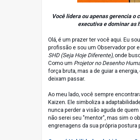
Você lidera ou apenas gerencia o
executiva e dominar as h
Olá, é um prazer ter você aqui. Eu so
profissão e sou um Observador por e
SHD (Seja Hoje Diferente)
, onde busc
Como um
Projetor no Desenho Hum
força bruta, mas a de guiar a energia
deixam passar.
Ao meu lado, você sempre encontrar
Kaizen. Ele simboliza a adaptabilida
nunca perder a visão aguda de quem 
não serei seu "mentor", mas sim o ob
engrenagens da sua própria postura p