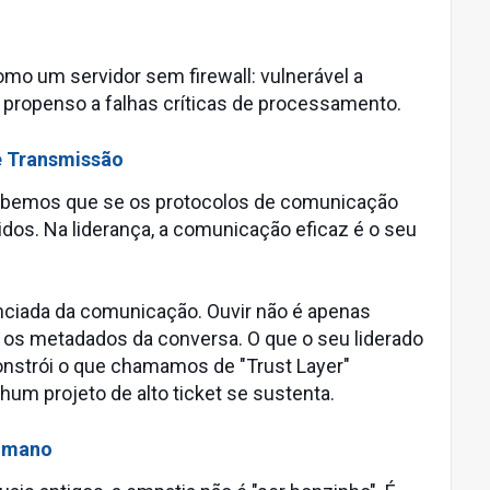
o um servidor sem firewall: vulnerável a
 propenso a falhas críticas de processamento.
 Transmissão
sabemos que se os protocolos de comunicação
os. Na liderança, a comunicação eficaz é o seu
enciada da comunicação. Ouvir não é apenas
r os metadados da conversa. O que o seu liderado
onstrói o que chamamos de "Trust Layer"
um projeto de alto ticket se sustenta.
Humano