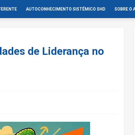
IFERENTE
AUTOCONHECIMENTO SISTÊMICO SHD
SOBRE O 
dades de Liderança no