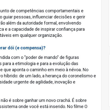
njunto de competências comportamentais e
 guiar pessoas, influenciar decisões e gerir
vão além da autoridade formal, envolvendo
ca e a capacidade de inspirar confiança para
ntáveis em qualquer organização.
rar dói (e compensa)?
undida com o "poder de mando" de figuras
s para a etimologia e para a evolução das
le que aponta o caminho em meio à névoa. No
vo híbrido: de um lado, a herança do coronelismo e
ssidade urgente de agilidade, inovação e
a não é sobre ganhar um novo crachá. É sobre
ssistema onde você está inserido. No filme O