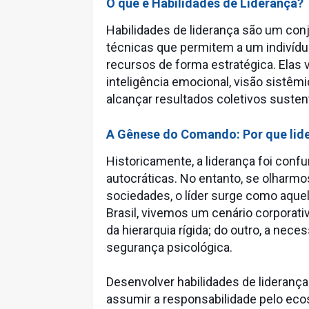
O que é Habilidades de Liderança?
Habilidades de liderança são um co
técnicas que permitem a um indivíduo
recursos de forma estratégica. Elas 
inteligência emocional, visão sistêmi
alcançar resultados coletivos suste
A Gênese do Comando: Por que lide
Historicamente, a liderança foi conf
autocráticas. No entanto, se olharmo
sociedades, o líder surge como aque
Brasil, vivemos um cenário corporati
da hierarquia rígida; do outro, a nece
segurança psicológica.
Desenvolver habilidades de lideranç
assumir a responsabilidade pelo eco