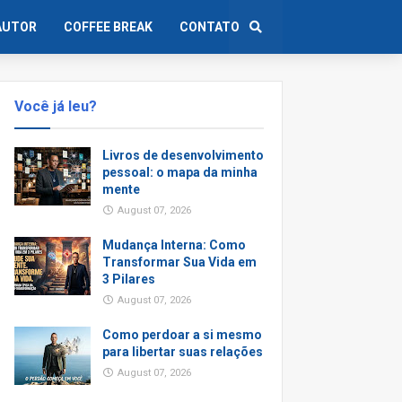
AUTOR
COFFEE BREAK
CONTATO
Você já leu?
Livros de desenvolvimento
pessoal: o mapa da minha
mente
August 07, 2026
Mudança Interna: Como
Transformar Sua Vida em
3 Pilares
August 07, 2026
Como perdoar a si mesmo
para libertar suas relações
August 07, 2026