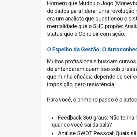
Homem que Mudou o Jogo (Moneyball),
de dados para liderar uma revolução 
era um analista que questionou o sis
mentalidade que o SHD propõe: Analis
status quo e Concluir com ação.
O Espelho da Gestão: O Autoconh
Muitos profissionais buscam cursos 
de entenderem quem são sob pressã
que minha eficácia depende de ser co
imposição, gero resistência.
Para você, o primeiro passo é o aut
Feedback 360 graus: Não tenha 
quando você sai da sala?
Análise SWOT Pessoal: Quais sã