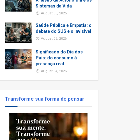
A Ilusão da Autonomia e os
Sistemas da Vida
August 05, 2026
Saúde Pública e Empatia: o
debate do SUS e o invisivel
August 05, 2026
Significado do Dia dos
Pais: do consumo à
presença real
August 04, 2026
Transforme sua forma de pensar