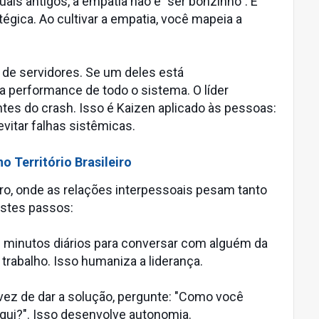
is antigos, a empatia não é "ser bonzinho". É
égica. Ao cultivar a empatia, você mapeia a
 de servidores. Se um deles está
a performance de todo o sistema. O líder
tes do crash. Isso é Kaizen aplicado às pessoas:
vitar falhas sistêmicas.
o Território Brasileiro
ro, onde as relações interpessoais pesam tanto
estes passos:
 minutos diários para conversar com alguém da
trabalho. Isso humaniza a liderança.
ez de dar a solução, pergunte: "Como você
aqui?". Isso desenvolve autonomia.