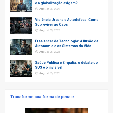
e a globalização exigem?
August 06, 2026
Violência Urbana e Autodefesa: Como
Sobreviver ao Caos
August 05, 2026
Freelancer de Tecnologia: A Ilusão da
Autonomia e os Sistemas da Vida
August 05, 2026
Saúde Pública e Empatia: o debate do
SUS e o invisivel
August 05, 2026
Transforme sua forma de pensar