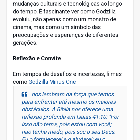
mudanças culturais e tecnológicas ao longo
do tempo. É fascinante ver como Godzilla
evoluiu, não apenas como um monstro de
cinema, mas como um símbolo das
preocupações e esperanças de diferentes
gerações.
Reflexão e Convite
Em tempos de desafios e incertezas, filmes
como
Godzilla Minus One
nos lembram da força que temos
para enfrentar até mesmo os maiores
obstáculos. A Bíblia nos oferece uma
reflexão profunda em
Isaías 41:10
: "Por
isso não tema, pois estou com você;
não tenha medo, pois sou o seu Deus.
Eu o fortalecerei e o ajudarei; eu o