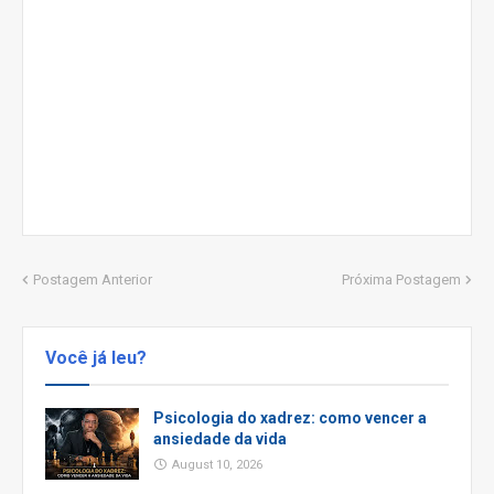
Postagem Anterior
Próxima Postagem
Você já leu?
Psicologia do xadrez: como vencer a
ansiedade da vida
August 10, 2026