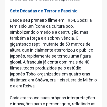
Sete Décadas de Terror e Fascínio
Desde seu primeiro filme em 1954, Godzilla
tem sido um ícone da cultura pop,
simbolizando o medo e a destruição, mas
também a força e a sobrevivência. O
gigantesco réptil mutante de 50 metros de
altura, que inicialmente aterrorizou o público
japonês, rapidamente se tornou uma figura
global. A franquia já conta com mais de 40
filmes, todos produzidos pelo estúdio
japonês Toho, organizados em quatro eras
distintas: era Shōwa, era Heisei, era do Milênio
e a era Reiwa.
Cada era trouxe suas próprias interpretações
e inovações para o personagem, refletindo as