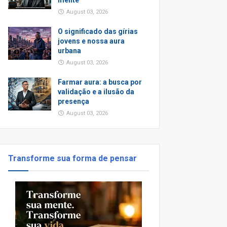
mente
August 03, 2026
O significado das gírias
jovens e nossa aura
urbana
August 03, 2026
Farmar aura: a busca por
validação e a ilusão da
presença
August 03, 2026
Transforme sua forma de pensar