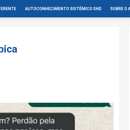
IFERENTE
AUTOCONHECIMENTO SISTÊMICO SHD
SOBRE O 
bica