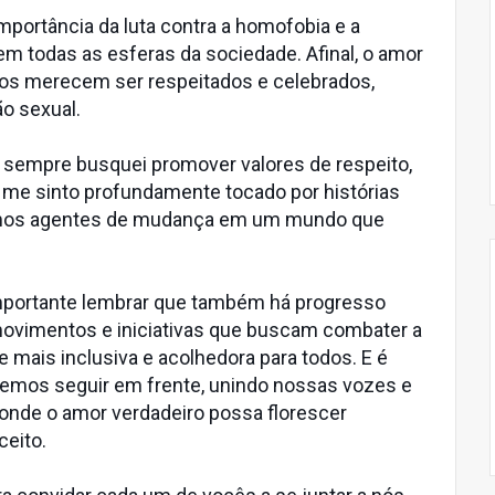
 importância da luta contra a homofobia e a
m todas as esferas da sociedade. Afinal, o amor
odos merecem ser respeitados e celebrados,
o sexual.
, sempre busquei promover valores de respeito,
e me sinto profundamente tocado por histórias
rmos agentes de mudança em um mundo que
importante lembrar que também há progresso
movimentos e iniciativas que buscam combater a
mais inclusiva e acolhedora para todos. E é
vemos seguir em frente, unindo nossas vozes e
onde o amor verdadeiro possa florescer
eito.