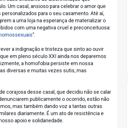
o. Um casal, ansioso para celebrar o amor que
 personalizados para o seu casamento. Até aí,
girem a uma loja na esperança de materializar o
ebidos com uma negativa cruel e preconceituosa:
 homossexuais
".
rever a indignação e tristeza que sinto ao ouvir
 que em pleno século XXI ainda nos deparemos
izmente, a homofobia persiste em nossa
as diversas e muitas vezes sutis, mas
ude corajosa desse casal, que decidiu não se calar
 denunciarem publicamente o ocorrido, estão não
smos, mas também dando voz a tantas outras
ilares diariamente. É um ato de resistência e
sso apoio e solidariedade.