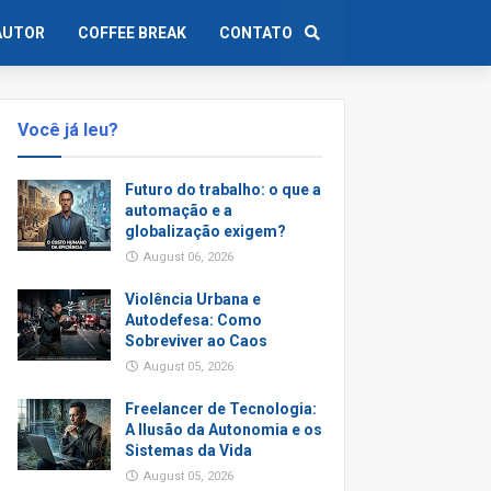
AUTOR
COFFEE BREAK
CONTATO
Você já leu?
Futuro do trabalho: o que a
automação e a
globalização exigem?
August 06, 2026
Violência Urbana e
Autodefesa: Como
Sobreviver ao Caos
August 05, 2026
Freelancer de Tecnologia:
A Ilusão da Autonomia e os
Sistemas da Vida
August 05, 2026