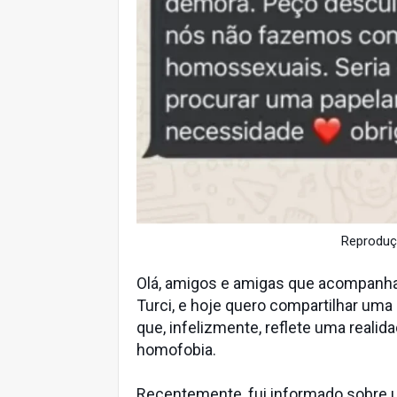
Reproduçã
Olá, amigos e amigas que acompanham
Turci, e hoje quero compartilhar um
que, infelizmente, reflete uma reali
homofobia.
Recentemente, fui informado sobre 