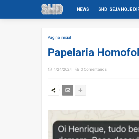
NEWS
SHD: SEJA HOJE D
Página inicial
Papelaria Homofo
4/24/2024
0 Comentários