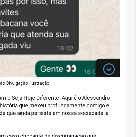
o Divulgação Ilustração
 o Seja Hoje Diferente! Aqui é o Alessandro
a história que mexeu profundamente comigo e
dade que ainda persiste em nossa sociedade: a
um caso chocante de discriminação que