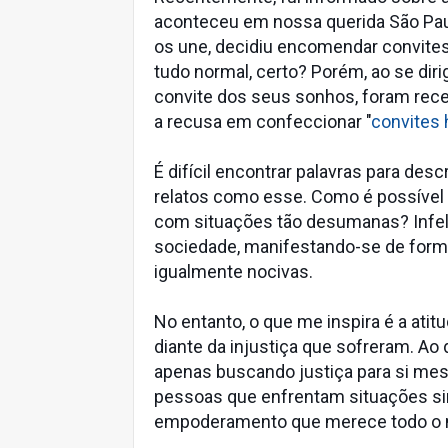
aconteceu em nossa querida São Paul
os une, decidiu encomendar convites
tudo normal, certo? Porém, ao se diri
convite dos seus sonhos, foram rec
a recusa em confeccionar "
convites
É difícil encontrar palavras para desc
relatos como esse. Como é possível
com situações tão desumanas? Infel
sociedade, manifestando-se de form
igualmente nocivas.
No entanto, o que me inspira é a atit
diante da injustiça que sofreram. Ao
apenas buscando justiça para si me
pessoas que enfrentam situações sim
empoderamento que merece todo o no