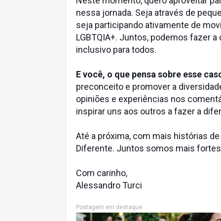
Neste momento, quero aproveitar par
nessa jornada. Seja através de pequen
seja participando ativamente de mov
LGBTQIA+. Juntos, podemos fazer a d
inclusivo para todos.
E você, o que pensa sobre esse ca
preconceito e promover a diversida
opiniões e experiências nos comentá
inspirar uns aos outros a fazer a dif
Até a próxima, com mais histórias de
Diferente. Juntos somos mais fortes
Com carinho,
Alessandro Turci
Postagem em destaque