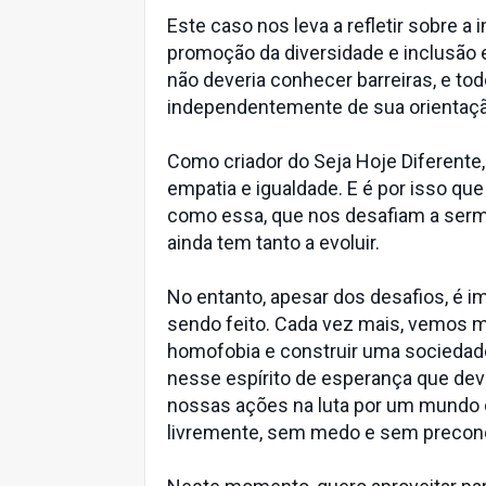
Este caso nos leva a refletir sobre a
promoção da diversidade e inclusão e
não deveria conhecer barreiras, e t
independentemente de sua orientaçã
Como criador do Seja Hoje Diferente
empatia e igualdade. E é por isso qu
como essa, que nos desafiam a se
ainda tem tanto a evoluir.
No entanto, apesar dos desafios, é 
sendo feito. Cada vez mais, vemos 
homofobia e construir uma sociedade 
nesse espírito de esperança que de
nossas ações na luta por um mundo 
livremente, sem medo e sem preconc