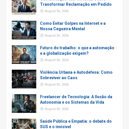
Transformar Reclamação em Pedido
August 06, 2026
Como Evitar Golpes na Internet e a
Nossa Cegueira Mental
August 06, 2026
Futuro do trabalho: o que a automação
e a globalização exigem?
August 06, 2026
Violência Urbana e Autodefesa: Como
Sobreviver ao Caos
August 05, 2026
Freelancer de Tecnologia: A Ilusão da
Autonomia e os Sistemas da Vida
August 05, 2026
Saúde Pública e Empatia: o debate do
SUS e o invisivel