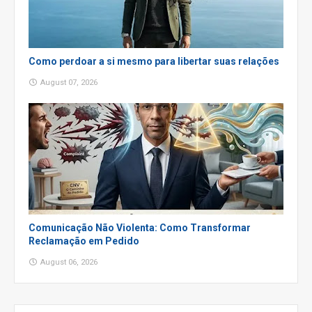
Como perdoar a si mesmo para libertar suas relações
August 07, 2026
Comunicação Não Violenta: Como Transformar
Reclamação em Pedido
August 06, 2026