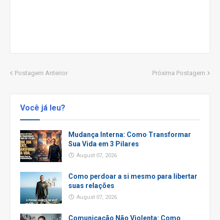
Postagem Anterior
Próxima Postagem
Você já leu?
Mudança Interna: Como Transformar
Sua Vida em 3 Pilares
August 07, 2026
Como perdoar a si mesmo para libertar
suas relações
August 07, 2026
Comunicação Não Violenta: Como