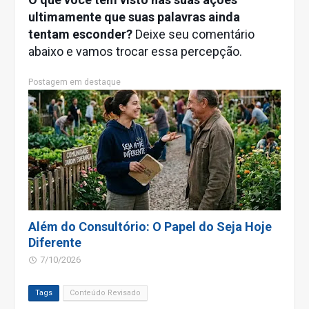
ultimamente que suas palavras ainda
tentam esconder?
Deixe seu comentário
abaixo e vamos trocar essa percepção.
Postagem em destaque
Além do Consultório: O Papel do Seja Hoje
Diferente
7/10/2026
Tags
Conteúdo Revisado