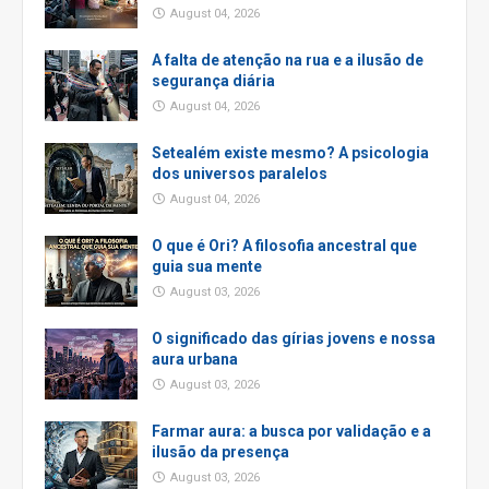
August 04, 2026
A falta de atenção na rua e a ilusão de
segurança diária
August 04, 2026
Setealém existe mesmo? A psicologia
dos universos paralelos
August 04, 2026
O que é Ori? A filosofia ancestral que
guia sua mente
August 03, 2026
O significado das gírias jovens e nossa
aura urbana
August 03, 2026
Farmar aura: a busca por validação e a
ilusão da presença
August 03, 2026