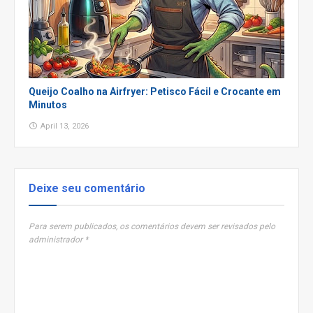
Queijo Coalho na Airfryer: Petisco Fácil e Crocante em
Minutos
April 13, 2026
Deixe seu comentário
Para serem publicados, os comentários devem ser revisados pelo
administrador *