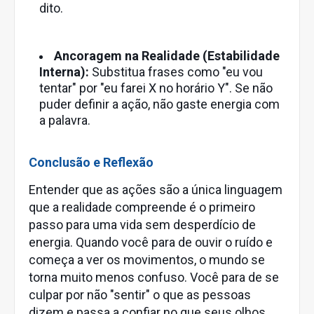
dito.
Ancoragem na Realidade (Estabilidade
Interna):
Substitua frases como "eu vou
tentar" por "eu farei X no horário Y". Se não
puder definir a ação, não gaste energia com
a palavra.
Conclusão e Reflexão
Entender que as ações são a única linguagem
que a realidade compreende é o primeiro
passo para uma vida sem desperdício de
energia. Quando você para de ouvir o ruído e
começa a ver os movimentos, o mundo se
torna muito menos confuso. Você para de se
culpar por não "sentir" o que as pessoas
dizem e passa a confiar no que seus olhos