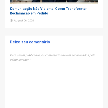
Comunicação Não Violenta: Como Transformar
Reclamação em Pedido
August 06, 2026
Deixe seu comentário
Para serem publicados, os comentários devem ser revisados pelo
administrador *