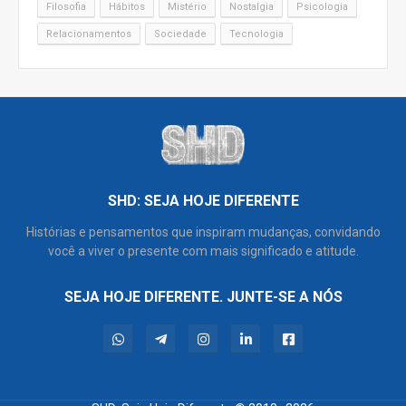
Filosofia
Hábitos
Mistério
Nostalgia
Psicologia
Relacionamentos
Sociedade
Tecnologia
SHD: SEJA HOJE DIFERENTE
Histórias e pensamentos que inspiram mudanças, convidando
você a viver o presente com mais significado e atitude.
SEJA HOJE DIFERENTE. JUNTE-SE A NÓS