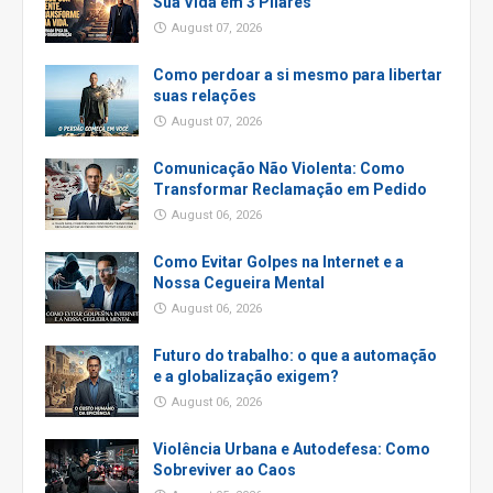
Sua Vida em 3 Pilares
August 07, 2026
Como perdoar a si mesmo para libertar
suas relações
August 07, 2026
Comunicação Não Violenta: Como
Transformar Reclamação em Pedido
August 06, 2026
Como Evitar Golpes na Internet e a
Nossa Cegueira Mental
August 06, 2026
Futuro do trabalho: o que a automação
e a globalização exigem?
August 06, 2026
Violência Urbana e Autodefesa: Como
Sobreviver ao Caos