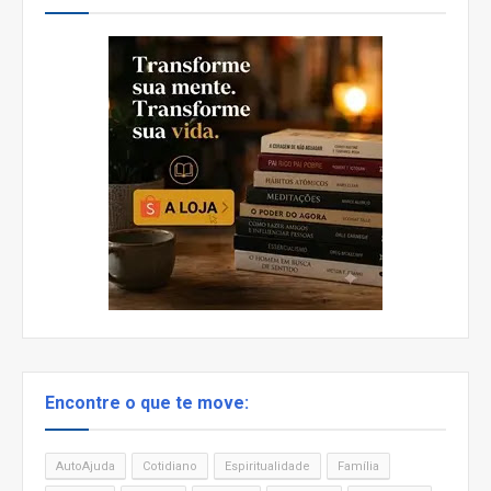
Encontre o que te move:
AutoAjuda
Cotidiano
Espiritualidade
Família