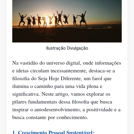
Ilustração Divulgação
Na vastidão do universo digital, onde informações
e ideias circulam incessantemente, destaca-se a
filosofia do Seja Hoje Diferente, um farol que
ilumina o caminho para uma vida plena e
significativa. Neste artigo, vamos explorar os
pilares fundamentais dessa filosofia que busca
inspirar o autodesenvolvimento, a positividade e a
busca constante por conhecimento.
1. Crescimento Pessoal Sustentável: