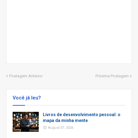
Postagem Anterior
Próxima Postagem
Você já leu?
Livros de desenvolvimento pessoal: o
mapa da minha mente
August 07, 2026