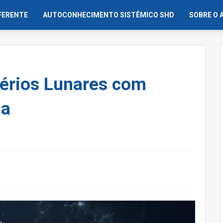
IFERENTE
AUTOCONHECIMENTO SISTÊMICO SHD
SOBRE O 
érios Lunares com
ia