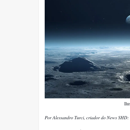
Ilu
Por Alessandro Turci, criador do News SHD: 