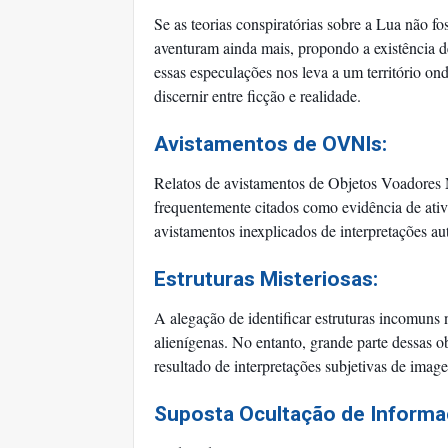
Se as teorias conspiratórias sobre a Lua não fo
aventuram ainda mais, propondo a existência de
essas especulações nos leva a um território on
discernir entre ficção e realidade.
Avistamentos de OVNIs:
Relatos de avistamentos de Objetos Voadores
frequentemente citados como evidência de ativi
avistamentos inexplicados de interpretações au
Estruturas Misteriosas:
A alegação de identificar estruturas incomuns n
alienígenas. No entanto, grande parte dessas ob
resultado de interpretações subjetivas de image
Suposta Ocultação de Informa