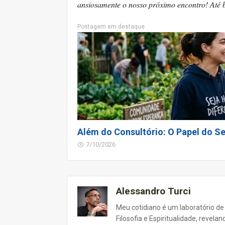
ansiosamente o nosso próximo encontro! Até b
Postagem em destaque
Além do Consultório: O Papel do Se
7/10/2026
Alessandro Turci
Meu cotidiano é um laboratório de
Filosofia e Espiritualidade, revel