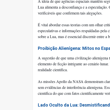
A ideia de que agências espaciais mantêm segr
Lua alimenta a desconfiança e a especulação. 
verificáveis que confirmem tais alegações.
É vital abordar essas teorias com um olhar crít
especulativas e informações respaldadas pela c
sobre a Lua, mas é essencial discernir entre a b
Proibição Alienígena: Mitos no Es
A sugestão de que uma civilização alienígena 
elemento de ficção intrigante ao cenário lunar.
realidade científica.
As missões Apollo da NASA demonstram clara
sem evidências de interferência alienígena. Ess
científica do que com fatos cientificamente veri
Lado Oculto da Lua: Desmistificand