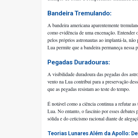
Bandeira Tremulando:
A bandeira americana aparentemente tremuland
como evidência de uma encenação. Entender o 
pelos próprios astronautas ao implantá-la, não
Lua permite que a bandeira permaneça nessa p
Pegadas Duradouras:
A visibilidade duradoura das pegadas dos astr
vento na Lua contribui para a preservação dess
que as pegadas resistam ao teste do tempo.
É notável como a ciência continua a refutar as
Lua. No entanto, o fascínio por esses debates 
sólida e do ceticismo racional diante de alega
Teorias Lunares Além da Apollo: D