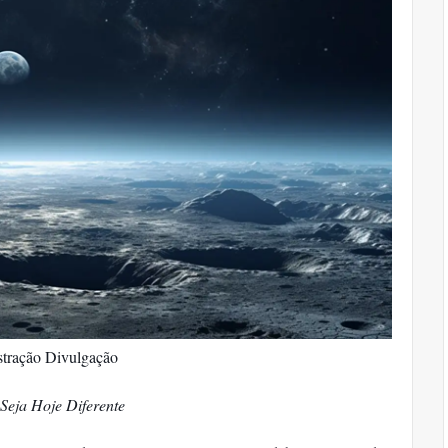
stração Divulgação
Seja Hoje Diferente