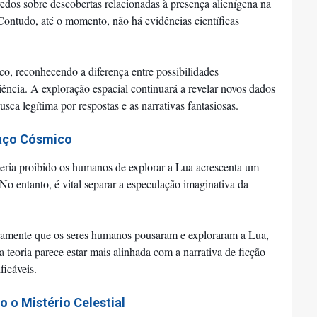
edos sobre descobertas relacionadas à presença alienígena na
Contudo, até o momento, não há evidências científicas
ico, reconhecendo a diferença entre possibilidades
iência. A exploração espacial continuará a revelar novos dados
usca legítima por respostas e as narrativas fantasiosas.
paço Cósmico
teria proibido os humanos de explorar a Lua acrescenta um
 No entanto, é vital separar a especulação imaginativa da
mente que os seres humanos pousaram e exploraram a Lua,
a teoria parece estar mais alinhada com a narrativa de ficção
ficáveis.
o o Mistério Celestial