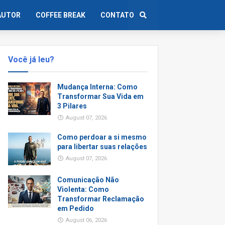
AUTOR
COFFEE BREAK
CONTATO
Você já leu?
Mudança Interna: Como
Transformar Sua Vida em
3 Pilares
August 07, 2026
Como perdoar a si mesmo
para libertar suas relações
August 07, 2026
Comunicação Não
Violenta: Como
Transformar Reclamação
em Pedido
August 06, 2026