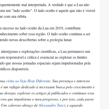
quentemente mal interpretada. A verdade é que a Lua não
m um "lado oculto". O lado oculto é aquele que não é visível
ar com sua órbita.
 sucesso no lado oculto da Lua em 2019, contribuiu
onhecimento sobre essa região. O lado oculto continua a ser
endo novas descobertas sobre a geologia lunar.
 alienígenas e explorações científicas, a Lua permanece um
em responsável e crítica é essencial ao explorar os limites
do que nossas jornadas espaciais sejam impulsionadas pela
tíficos disponíveis.
 sua
visita ao Seja Hoje Diferente
. Sua presença e interesse
 é um refúgio dedicado à incessante busca pelo crescimento e
e desejar, explorar os artigos já publicados e continuar essa
ora que impulsiona o meu progresso, e por isso, cada passo
o. Um caloroso abraço de
Alessandro Turci
, e aguardo