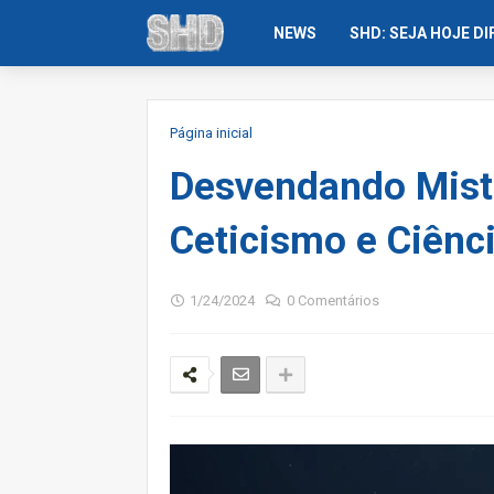
NEWS
SHD: SEJA HOJE D
Página inicial
Desvendando Mist
Ceticismo e Ciênc
1/24/2024
0 Comentários