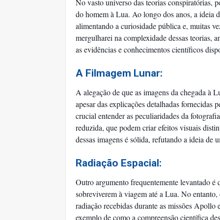
No vasto universo das teorias conspiratórias, 
do homem à Lua. Ao longo dos anos, a ideia 
alimentando a curiosidade pública e, muitas ve
mergulharei na complexidade dessas teorias, a
as evidências e conhecimentos científicos disp
A Filmagem Lunar:
A alegação de que as imagens da chegada à L
apesar das explicações detalhadas fornecidas 
crucial entender as peculiaridades da fotograf
reduzida, que podem criar efeitos visuais disti
dessas imagens é sólida, refutando a ideia de
Radiação Espacial:
Outro argumento frequentemente levantado é qu
sobreviverem à viagem até a Lua. No entanto, 
radiação recebidas durante as missões Apollo 
exemplo de como a compreensão científica desmi