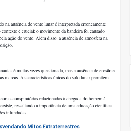
o na ausência de vento lunar é interpretada erroneamente
contexto é crucial; o movimento da bandeira foi causado
 pela ação do vento. Além disso, a ausência de atmosfera na
osição.
onautas é muitas vezes questionada, mas a ausência de erosão e
as marcas. As características únicas do solo lunar permitem
 teorias conspiratórias relacionadas à chegada do homem à
persiste, ressaltando a importância de uma educação científica
ções infundadas.
esvendando Mitos Extraterrestres