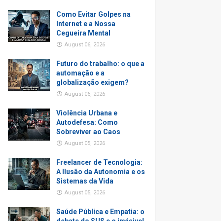
Como Evitar Golpes na
Internet e a Nossa
Cegueira Mental
August 06, 2026
Futuro do trabalho: o que a
automação e a
globalização exigem?
August 06, 2026
Violência Urbana e
Autodefesa: Como
Sobreviver ao Caos
August 05, 2026
Freelancer de Tecnologia:
A Ilusão da Autonomia e os
Sistemas da Vida
August 05, 2026
Saúde Pública e Empatia: o