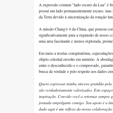
A expressão comum "lado escuro da Lua" é fre
possui um lado permanentemente escuro, mas si
da Terra devido à sincronização da rotação lun
A missão Chang'e 4 da China, que pousou com
significativamente para a expansão de nosso c
uma área fascinante e menos explorada, promet
Em meio a teorias conspiratórias, especulações
objeto celestial envolto em mistério. A abordag
entre o desconhecido e o comprovado, garantin
busca da verdade e pelo respeito aos dados cien
Quero expressar minha sincera gratidão pela
são verdadeiramente valorizados. Este espaço
inspiração. Convido você a retornar sempre qu
jornada empolgante comigo. Seu apoio é a ânc
dado aqui é um reflexo da nossa colaboraçã