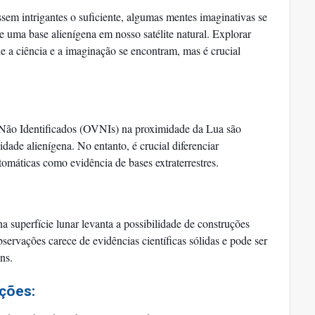
ssem intrigantes o suficiente, algumas mentes imaginativas se
 uma base alienígena em nosso satélite natural. Explorar
de a ciência e a imaginação se encontram, mas é crucial
 Não Identificados (OVNIs) na proximidade da Lua são
dade alienígena. No entanto, é crucial diferenciar
tomáticas como evidência de bases extraterrestres.
a superfície lunar levanta a possibilidade de construções
servações carece de evidências científicas sólidas e pode ser
ns.
ções: