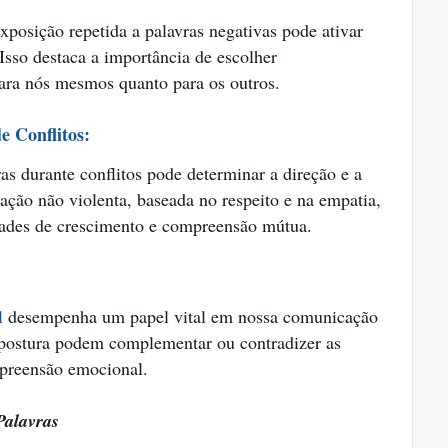
xposição repetida a palavras negativas pode ativar
 Isso destaca a importância de escolher
para nós mesmos quanto para os outros.
e Conflitos:
s durante conflitos pode determinar a direção e a
ação não violenta, baseada no respeito e na empatia,
dades de crescimento e compreensão mútua.
l
desempenha um papel vital em nossa comunicação
e postura podem complementar ou contradizer as
mpreensão emocional.
Palavras