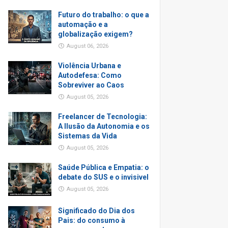
Futuro do trabalho: o que a
automação e a
globalização exigem?
August 06, 2026
Violência Urbana e
Autodefesa: Como
Sobreviver ao Caos
August 05, 2026
Freelancer de Tecnologia:
A Ilusão da Autonomia e os
Sistemas da Vida
August 05, 2026
Saúde Pública e Empatia: o
debate do SUS e o invisivel
August 05, 2026
Significado do Dia dos
Pais: do consumo à