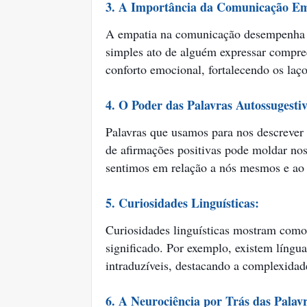
3. A Importância da Comunicação Em
A empatia na comunicação desempenha 
simples ato de alguém expressar compre
conforto emocional, fortalecendo os laço
4. O Poder das Palavras Autossugestiv
Palavras que usamos para nos descrever 
de afirmações positivas pode moldar no
sentimos em relação a nós mesmos e ao
5. Curiosidades Linguísticas:
Curiosidades linguísticas mostram como 
significado. Por exemplo, existem língua
intraduzíveis, destacando a complexida
6. A Neurociência por Trás das Palav