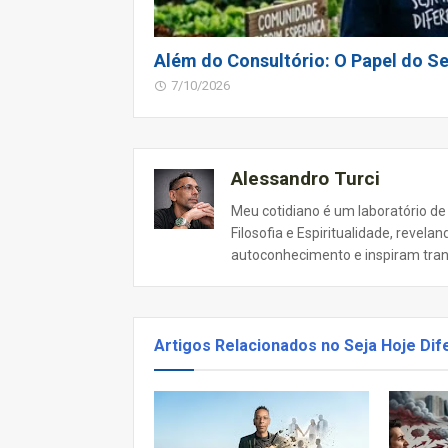
Além do Consultório: O Papel do Se
7/10/2026
Alessandro Turci
Meu cotidiano é um laboratório de
Filosofia e Espiritualidade, revel
autoconhecimento e inspiram tra
Artigos Relacionados no Seja Hoje Dif