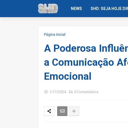
NEWS
SHD: SEJA HOJE D
Página inicial
A Poderosa Influê
a Comunicação Af
Emocional
1/17/2024
0 Comentários