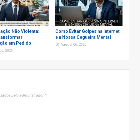
ação Não Violenta:
Como Evitar Golpes na Internet
ansformar
e a Nossa Cegueira Mental
ção em Pedido
August 06, 2026
06, 2026
sados pelo administrador *