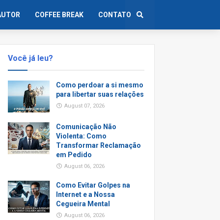
AUTOR
COFFEE BREAK
CONTATO
Você já leu?
Como perdoar a si mesmo
para libertar suas relações
August 07, 2026
Comunicação Não
Violenta: Como
Transformar Reclamação
em Pedido
August 06, 2026
Como Evitar Golpes na
Internet e a Nossa
Cegueira Mental
August 06, 2026