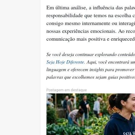
Em última análise, a influência das pal
responsabilidade que temos na escolha 
consigo mesmo internamente ou interagi
nossas experiências emocionais. Ao reco
comunicação mais positiva e enriquecedo
Se você deseja continuar explorando conteúdo
Seja Hoje Diferente.
Aqui, você encontrará um
linguagem e oferecem insights para promove
palavras que escolhemos sejam guias positiv
Postagem em destaque