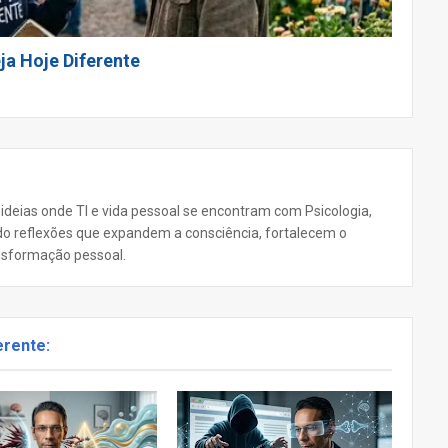
ja Hoje Diferente
 ideias onde TI e vida pessoal se encontram com Psicologia,
ando reflexões que expandem a consciência, fortalecem o
nsformação pessoal.
erente: