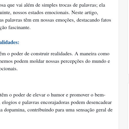
a que vai além de simples trocas de palavras; ela
uinte, nossos estados emocionais. Neste artigo,
 as palavras têm em nossas emoções, destacando fatos
ção fascinante.
alidades:
têm o poder de construir realidades. A maneira como
olhemos podem moldar nossas percepções do mundo e
ocionais.
têm o poder de elevar o humor e promover o bem-
, elogios e palavras encorajadoras podem desencadear
 a dopamina, contribuindo para uma sensação geral de