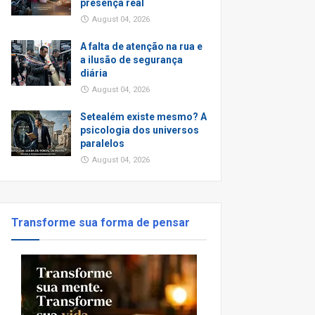
presença real
August 04, 2026
A falta de atenção na rua e
a ilusão de segurança
diária
August 04, 2026
Setealém existe mesmo? A
psicologia dos universos
paralelos
August 04, 2026
Transforme sua forma de pensar