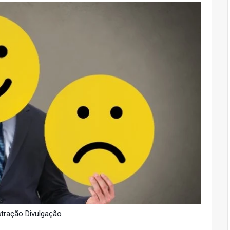
stração Divulgação