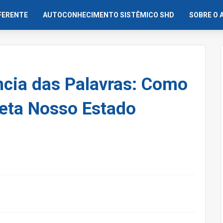
IFERENTE
AUTOCONHECIMENTO SISTÊMICO SHD
SOBRE O 
ncia das Palavras: Como
eta Nosso Estado