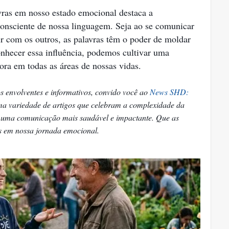
avras em nosso estado emocional destaca a
consciente de nossa linguagem. Seja ao se comunicar
r com os outros, as palavras têm o poder de moldar
nhecer essa influência, podemos cultivar uma
ra em todas as áreas de nossas vidas.
s envolventes e informativos, convido você ao
News SHD:
a variedade de artigos que celebram a complexidade da
r uma comunicação mais saudável e impactante. Que as
os em nossa jornada emocional.