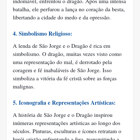
indomável, enfrentou o dragão. Após uma intensa
batalha, ele perfurou a lança no coração da besta,
libertando a cidade do medo e da opressão.
4. Simbolismo Religioso:
A lenda de São Jorge e o Dragão é rica em
simbolismo. O dragão, muitas vezes visto como
uma representação do mal, é derrotado pela
coragem e fé inabaláveis de São Jorge. Isso
simboliza a vitória da fé cristã sobre as forças
malignas.
5. Iconografia e Representações Artísticas:
A história de São Jorge e o Dragão inspirou
inúmeras representações artísticas ao longo dos
séculos. Pinturas, esculturas e ícones retratam o
herói cristão enfrentando a fera, transmitindo a