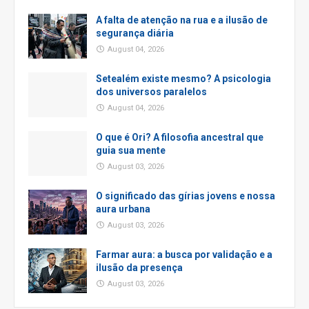
A falta de atenção na rua e a ilusão de
segurança diária
August 04, 2026
Setealém existe mesmo? A psicologia
dos universos paralelos
August 04, 2026
O que é Ori? A filosofia ancestral que
guia sua mente
August 03, 2026
O significado das gírias jovens e nossa
aura urbana
August 03, 2026
Farmar aura: a busca por validação e a
ilusão da presença
August 03, 2026