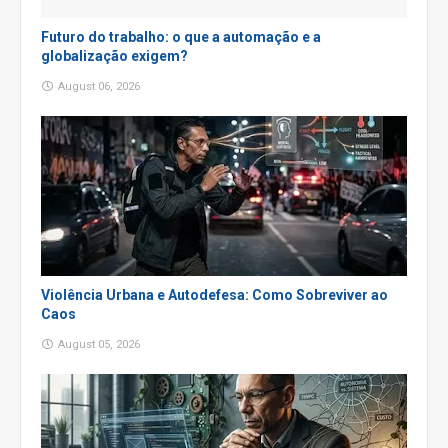
Futuro do trabalho: o que a automação e a
globalização exigem?
August 06, 2026
Violência Urbana e Autodefesa: Como Sobreviver ao
Caos
August 05, 2026