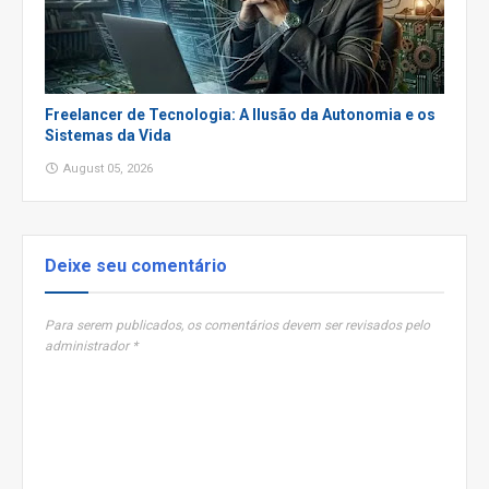
Freelancer de Tecnologia: A Ilusão da Autonomia e os
Sistemas da Vida
August 05, 2026
Deixe seu comentário
Para serem publicados, os comentários devem ser revisados pelo
administrador *