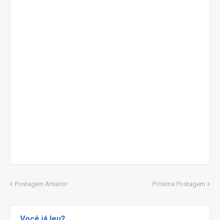
Postagem Anterior
Próxima Postagem
Você já leu?