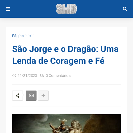
Página inicial
São Jorge e o Dragão: Uma
Lenda de Coragem e Fé
11/21/2023
0 Comentários