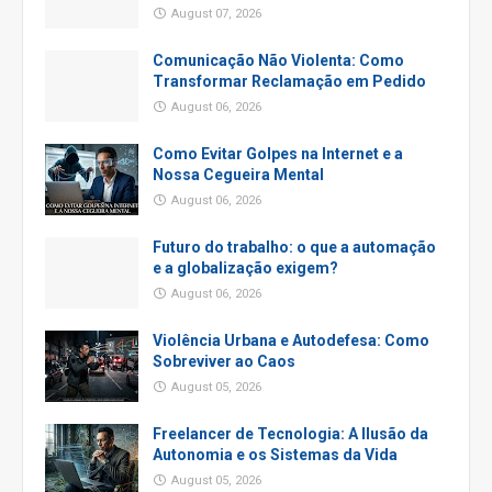
August 07, 2026
Comunicação Não Violenta: Como
Transformar Reclamação em Pedido
August 06, 2026
Como Evitar Golpes na Internet e a
Nossa Cegueira Mental
August 06, 2026
Futuro do trabalho: o que a automação
e a globalização exigem?
August 06, 2026
Violência Urbana e Autodefesa: Como
Sobreviver ao Caos
August 05, 2026
Freelancer de Tecnologia: A Ilusão da
Autonomia e os Sistemas da Vida
August 05, 2026