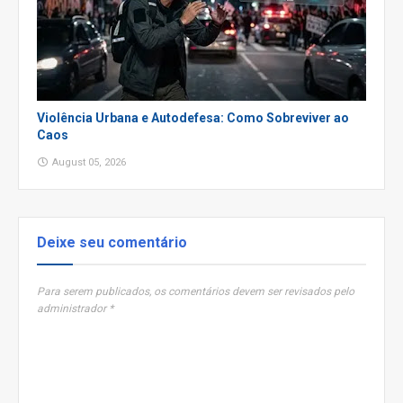
Violência Urbana e Autodefesa: Como Sobreviver ao
Caos
August 05, 2026
Deixe seu comentário
Para serem publicados, os comentários devem ser revisados pelo
administrador *