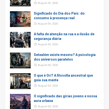
August 05, 2026
Significado do Dia dos Pais: do
consumo à presença real
August 04, 2026
A falta de atenção na rua e a ilusão de
segurança diária
August 04, 2026
Setealém existe mesmo? A psicologia
dos universos paralelos
August 04, 2026
O que é Ori? A filosofia ancestral que
guia sua mente
August 03, 2026
O significado das gírias jovens e nossa
aura urbana
August 03, 2026