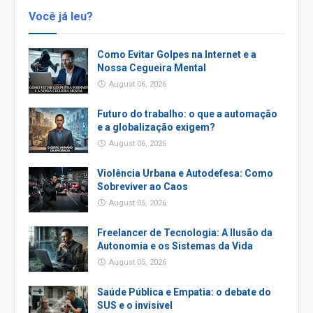
Você já leu?
Como Evitar Golpes na Internet e a
Nossa Cegueira Mental
August 06, 2026
Futuro do trabalho: o que a automação
e a globalização exigem?
August 06, 2026
Violência Urbana e Autodefesa: Como
Sobreviver ao Caos
August 05, 2026
Freelancer de Tecnologia: A Ilusão da
Autonomia e os Sistemas da Vida
August 05, 2026
Saúde Pública e Empatia: o debate do
SUS e o invisivel