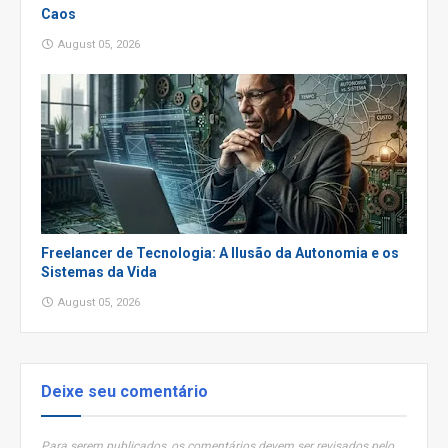
Caos
August 05, 2026
Freelancer de Tecnologia: A Ilusão da Autonomia e os
Sistemas da Vida
August 05, 2026
Deixe seu comentário
Para serem publicados, os comentários devem ser revisados pelo