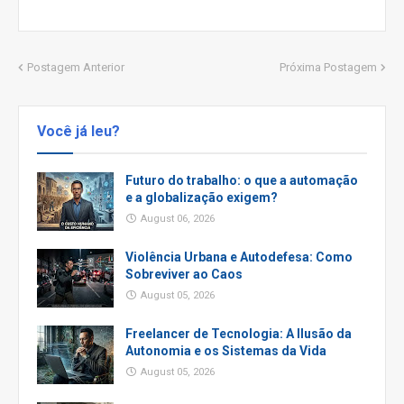
Postagem Anterior
Próxima Postagem
Você já leu?
Futuro do trabalho: o que a automação
e a globalização exigem?
August 06, 2026
Violência Urbana e Autodefesa: Como
Sobreviver ao Caos
August 05, 2026
Freelancer de Tecnologia: A Ilusão da
Autonomia e os Sistemas da Vida
August 05, 2026