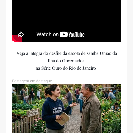
Veja a íntegra do desfile da escola de samba União da
Ilha do Governador
na Série Ouro do Rio de Janeiro
Postagem em destaque