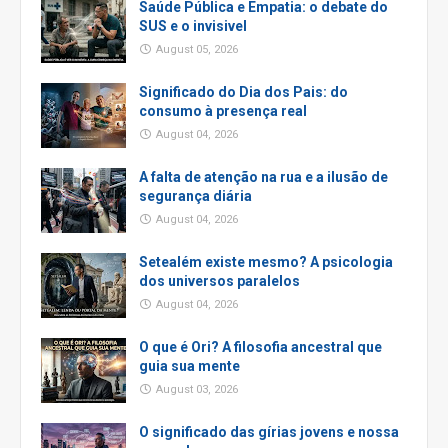
Saúde Pública e Empatia: o debate do
SUS e o invisivel
August 05, 2026
Significado do Dia dos Pais: do
consumo à presença real
August 04, 2026
A falta de atenção na rua e a ilusão de
segurança diária
August 04, 2026
Setealém existe mesmo? A psicologia
dos universos paralelos
August 04, 2026
O que é Ori? A filosofia ancestral que
guia sua mente
August 03, 2026
O significado das gírias jovens e nossa