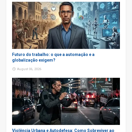
Futuro do trabalho: o que a automação e a
globalização exigem?
August 06, 2026
Violência Urbana e Autodefesa: Como Sobreviver ao