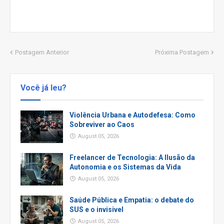
Postagem Anterior
Próxima Postagem
Você já leu?
Violência Urbana e Autodefesa: Como
Sobreviver ao Caos
August 05, 2026
Freelancer de Tecnologia: A Ilusão da
Autonomia e os Sistemas da Vida
August 05, 2026
Saúde Pública e Empatia: o debate do
SUS e o invisivel
August 05, 2026