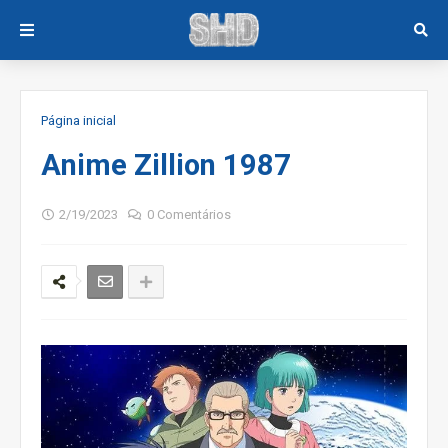
Página inicial
Anime Zillion 1987
2/19/2023
0 Comentários