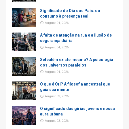
Significado do Dia dos Pais: do
consumo à presença real
August 04, 2026
A falta de atenção na rua e a ilusão de
segurança diária
August 04, 2026
Setealém existe mesmo? A psicologia
dos universos paralelos
August 04, 2026
O que é Ori? A filosofia ancestral que
guia sua mente
August 03, 2026
O significado das gírias jovens e nossa
aura urbana
August 03, 2026