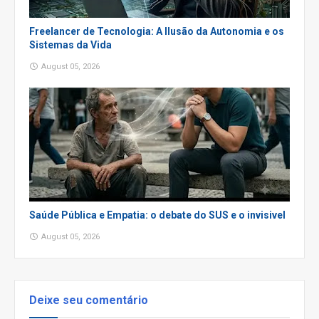
Freelancer de Tecnologia: A Ilusão da Autonomia e os
Sistemas da Vida
August 05, 2026
Saúde Pública e Empatia: o debate do SUS e o invisivel
August 05, 2026
Deixe seu comentário