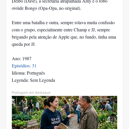
Deibo (Dave), a secretária atrapalhada Amy e o robô
ovóide Bongo (Opa-Opa, no original).
Entre uma batalha e outra, sempre rolava muita confusão
com o grupo, especialmente entre Champ e JJ, sempre
brigando pela atenção de Apple que, no fundo, tinha uma
queda por JJ.
Ano: 1987
Episódios: 31
Idioma: Português
Legenda: Sem Legenda
Postagem em destaque