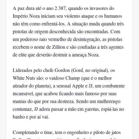
A paz dura até o ano 2.387, quando os invasores do
Império Noza iniciam seu violento ataque e os humanos
não têm como enfrentá-los. A situação muda quando três
pistolas de origem desconhecida são encontradas. Com
um poderoso raio vermelho de desintegração, as pistolas
recebem o nome de Zillion e são confiadas a três agentes
de elite que deverão destruir a ameaça Noza.
Liderados pelo chefe Gordon (Gord, no original), os
White Nuts são: o vaidoso Champ (que é o melhor
atirador do planeta), a sensual Apple e JJ, um combatente
incansável, que acabou ficando mais famoso por suas
manias do que por sua destreza. Sendo um mulherengo
contumaz, JJ adora passar a mão em garotas, espiá-las no
banho e por aí vai.
Completando o time, tem o engenheiro e piloto de jatos