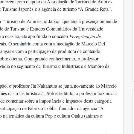
acontecem com o apoio da Associação de Turismo de Animes
 Turismo Japonês
e a agência de turismo “A Grande Rota”.
ra
“Turismo de Animes no Japão” que terá a presença online de
de de Turismo e Estudos Comunitários da Universidade
Na ocasião, ele aprofunda o conceito
Peregrinação de
cais. O seminário conta com a mediação de Marcelo Del
 Mangás e com a participação da produtora de conteúdo
sobre o tema. Com grande conhecimento,
o professor
Mídia no segmento de Turismo e Indústrias e é Membro da
 Japão, o professor Jin Nakamura se junta novamente ao Marcelo
s nas rotas turísticas”. Sob este título, o professor traz novas
m de comentar sobre a importância e impactos desta categoria
participação de Fabrizio Lobba, fundador da agência “A
o na temática da cultura Pop e cultura Otaku (animes e