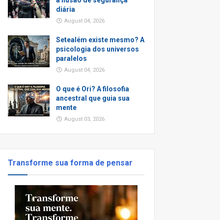
a ilusão de segurança
diária
August 04, 2026
Setealém existe mesmo? A
psicologia dos universos
paralelos
August 04, 2026
O que é Ori? A filosofia
ancestral que guia sua
mente
August 03, 2026
Transforme sua forma de pensar