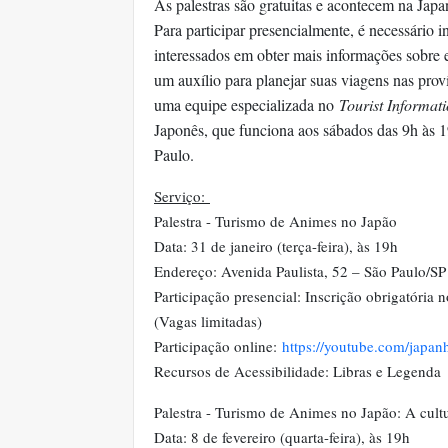
As palestras são gratuitas e acontecem na Ja
Para participar presencialmente, é necessário 
interessados em obter mais informações sobre
um auxílio para planejar suas viagens nas prov
uma equipe especializada no
Tourist Informat
Japonês, que funciona aos sábados das 9h às 1
Paulo.
Serviço:
Palestra - Turismo de Animes no Japão
Data: 31 de janeiro (terça-feira), às 19h
Endereço: Avenida Paulista, 52 – São Paulo/SP
Participação presencial: Inscrição obrigatória 
(Vagas limitadas)
Participação online:
https://youtube.com/japan
Recursos de Acessibilidade: Libras e Legenda
Palestra - Turismo de Animes no Japão: A cultu
Data: 8 de fevereiro (quarta-feira), às 19h