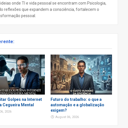
 ideias onde TI e vida pessoal se encontram com Psicologia,
ando reflexões que expandem a consciência, fortalecem o
nsformação pessoal.
erente:
tar Golpes na Internet
Futuro do trabalho: o que a
a Cegueira Mental
automação e a globalização
exigem?
06, 2026
August 06, 2026