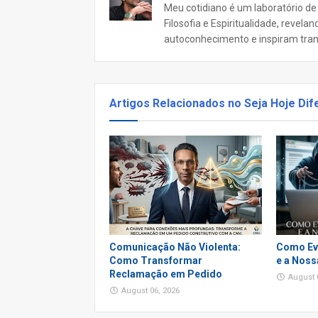
Meu cotidiano é um laboratório de
Filosofia e Espiritualidade, revel
autoconhecimento e inspiram tra
Artigos Relacionados no Seja Hoje Dif
Comunicação Não Violenta:
Como Evi
Como Transformar
e a Noss
Reclamação em Pedido
August 
August 06, 2026