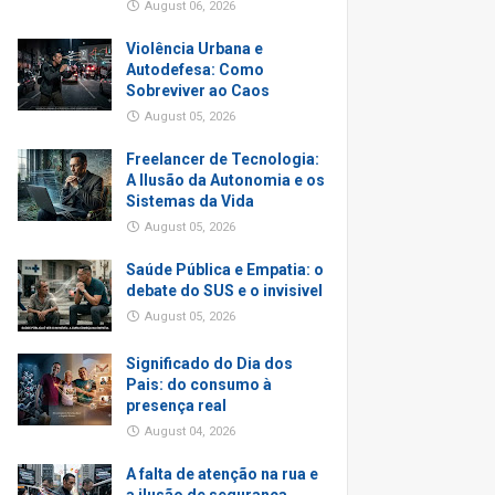
August 06, 2026
Violência Urbana e
Autodefesa: Como
Sobreviver ao Caos
August 05, 2026
Freelancer de Tecnologia:
A Ilusão da Autonomia e os
Sistemas da Vida
August 05, 2026
Saúde Pública e Empatia: o
debate do SUS e o invisivel
August 05, 2026
Significado do Dia dos
Pais: do consumo à
presença real
August 04, 2026
A falta de atenção na rua e