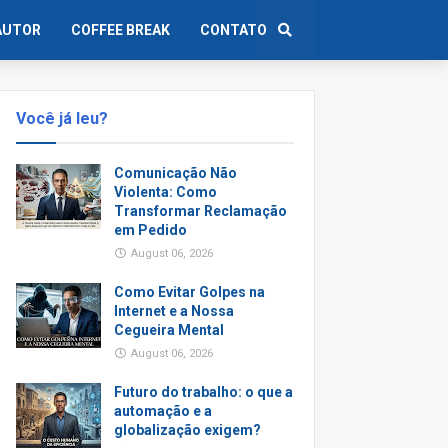
AUTOR
COFFEE BREAK
CONTATO
Você já leu?
Comunicação Não
Violenta: Como
Transformar Reclamação
em Pedido
August 06, 2026
Como Evitar Golpes na
Internet e a Nossa
Cegueira Mental
August 06, 2026
Futuro do trabalho: o que a
automação e a
globalização exigem?