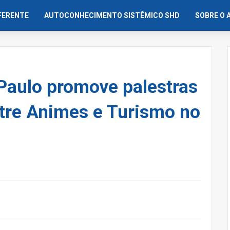
IFERENTE
AUTOCONHECIMENTO SISTÊMICO SHD
SOBRE O 
Paulo promove palestras
ntre Animes e Turismo no