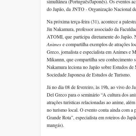
simultânea (Português/Japonês). Os eventos 
do Japão, da
JNTO - Organização Nacional de
Na próxima terça-feira (31), acontece a palest
Jin Nakamura, professor associado da Faculda
ATOMI, que
participa
diretamente do Japão. 
Animes
e compartilha exemplos de atrações lo
Greco
, jornalista e especialista em Animes e
Mikannn, que compartilha seu conhecimento 
Nakamura leciona no Japão sobre Estudos de 
Sociedade Japonesa de Estudos de Turismo.
Já no dia 08 de fevereiro, às 19h, ao vivo do
Del Greco para o seminário “A cultura dos anime
atrações turísticas relacionadas ao anime, alé
no turismo local. O evento conta ainda com a 
Grande Rota”, especialista em roteiros do Japã
mangás).