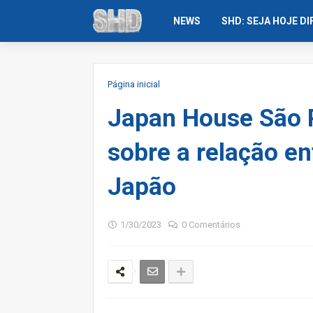
NEWS
SHD: SEJA HOJE D
Página inicial
Japan House São 
sobre a relação e
Japão
1/30/2023
0 Comentários