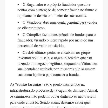
O Enganador é o próprio fraudador que abre
contas com a intenção de cometer fraude no futuro e
rapidamente desvia o dinheiro de suas contas.
O Vendedor abre uma conta genuína para vender
ao cibercriminoso.
O Cúmplice faz a transferência de fundos para o
fraudador, visando o lucro rápido por meio de um
percentual do valor transferido.
Os dois últimos perfis se encaixam no grupo
involuntário. Ou seja, o Ingênuo acredita que está
fazendo um negócio legítimo, enquanto a Vítima tem
sua identidade roubada por invasores que assumem
sua conta legítima para cometer a fraude.
contas laranjas
As “
” são o ponto mais crítico na
infraestrutura do processo de lavagem de dinheiro. Afinal,
os criminosos não podem roubar dinheiro se não tiverem
para onde enviá-lo. Sendo assim, devemos saber que