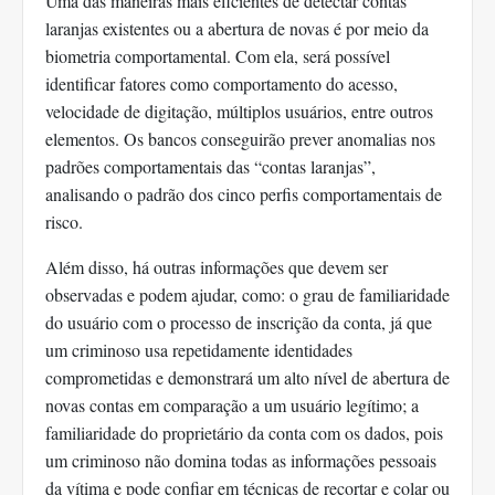
Uma das maneiras mais eficientes de detectar contas
laranjas existentes ou a abertura de novas é por meio da
biometria comportamental. Com ela, será possível
identificar fatores como comportamento do acesso,
velocidade de digitação, múltiplos usuários, entre outros
elementos. Os bancos conseguirão prever anomalias nos
padrões comportamentais das “contas laranjas”,
analisando o padrão dos cinco perfis comportamentais de
risco.
Além disso, há outras informações que devem ser
observadas e podem ajudar, como: o grau de familiaridade
do usuário com o processo de inscrição da conta, já que
um criminoso usa repetidamente identidades
comprometidas e demonstrará um alto nível de abertura de
novas contas em comparação a um usuário legítimo; a
familiaridade do proprietário da conta com os dados, pois
um criminoso não domina todas as informações pessoais
da vítima e pode confiar em técnicas de recortar e colar ou