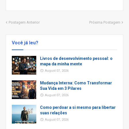
Postagem Anterior
Próxima Postagem
Você já leu?
Livros de desenvolvimento pessoal: o
mapa da minha mente
August 07, 2026
Mudança Interna: Como Transformar
Sua Vida em 3 Pilares
August 07, 2026
Como perdoar a si mesmo para libertar
suas relações
August 07, 2026