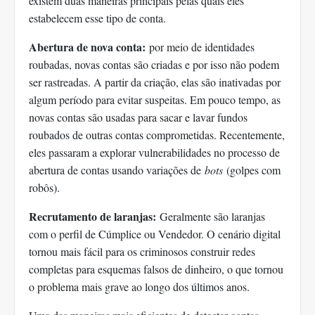
existem duas maneiras principais pelas quais eles
estabelecem esse tipo de conta.
Abertura de nova conta:
por meio de identidades
roubadas, novas contas são criadas e por isso não podem
ser rastreadas. A partir da criação, elas são inativadas por
algum período para evitar suspeitas. Em pouco tempo, as
novas contas são usadas para sacar e lavar fundos
roubados de outras contas comprometidas. Recentemente,
eles passaram a explorar vulnerabilidades no processo de
abertura de contas usando variações de
bots
(golpes com
robôs).
Recrutamento de laranjas:
Geralmente são laranjas
com o perfil de Cúmplice ou Vendedor. O cenário digital
tornou mais fácil para os criminosos construir redes
completas para esquemas falsos de dinheiro, o que tornou
o problema mais grave ao longo dos últimos anos.