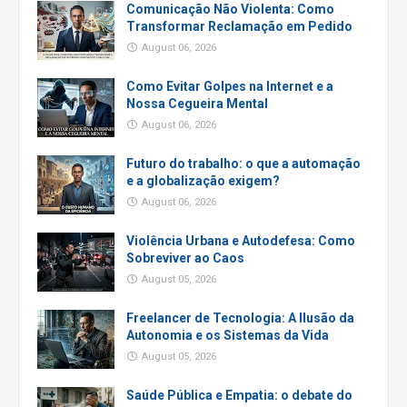
Comunicação Não Violenta: Como
Transformar Reclamação em Pedido
August 06, 2026
Como Evitar Golpes na Internet e a
Nossa Cegueira Mental
August 06, 2026
Futuro do trabalho: o que a automação
e a globalização exigem?
August 06, 2026
Violência Urbana e Autodefesa: Como
Sobreviver ao Caos
August 05, 2026
Freelancer de Tecnologia: A Ilusão da
Autonomia e os Sistemas da Vida
August 05, 2026
Saúde Pública e Empatia: o debate do