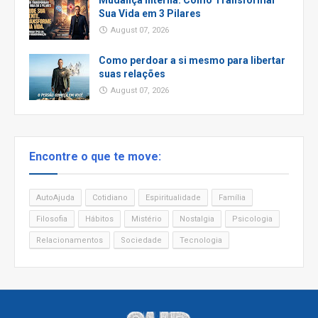
Mudança Interna: Como Transformar
Sua Vida em 3 Pilares
August 07, 2026
Como perdoar a si mesmo para libertar
suas relações
August 07, 2026
Encontre o que te move:
AutoAjuda
Cotidiano
Espiritualidade
Família
Filosofia
Hábitos
Mistério
Nostalgia
Psicologia
Relacionamentos
Sociedade
Tecnologia