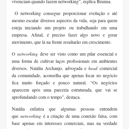
vivenciam quando fazem networking”, explica Brunna.
O networking consegue proporcionar evolução e até
mesmo escalar diversos aspectos da vida, seja para quem
esteja iniciando um projeto ou trabalhando em uma
empresa. Afinal, é preciso fazer algo novo e gerar
movimento, que lá na frente resultarão em crescimento.
O
networking
deve ser visto como um pilar essencial e
uma forma de cultivar laços profissionais em ambientes
diversos.
Natália
Archanjo
, advogada e
head
comercial
da comunidade, aconselha que
apenas focar no negócio
fica muito forçado e pouco natural
. “Os negócios
aparecem após uma parceria estruturada, que vai se
aprofundando com o tempo”, destaca.
Natália enfatiza que algumas pessoas entendem
que
networking
é a criação de uma conexão falsa, com
base apenas em interesses comerciais, mas na verdade