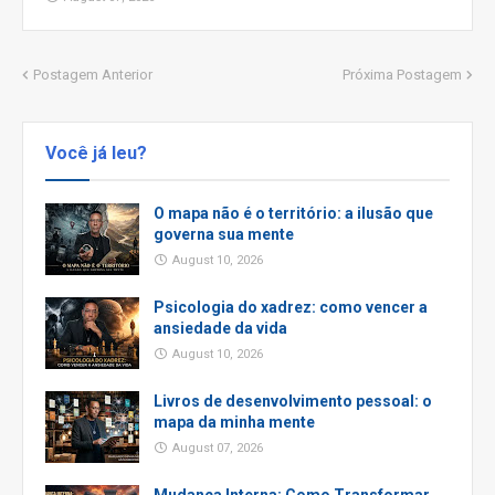
Postagem Anterior
Próxima Postagem
Você já leu?
O mapa não é o território: a ilusão que
governa sua mente
August 10, 2026
Psicologia do xadrez: como vencer a
ansiedade da vida
August 10, 2026
Livros de desenvolvimento pessoal: o
mapa da minha mente
August 07, 2026