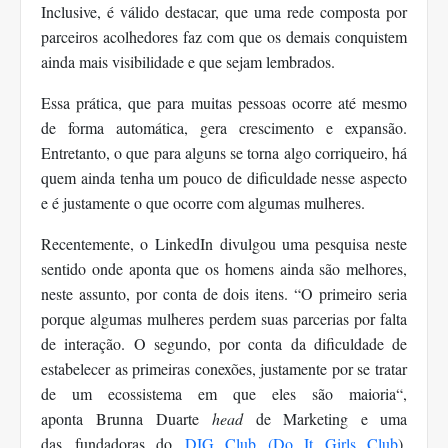
Inclusive, é válido destacar, que uma rede composta por
parceiros acolhedores faz com que os demais conquistem
ainda mais visibilidade e que sejam lembrados.
Essa prática, que para muitas pessoas ocorre até mesmo
de forma automática, gera crescimento e expansão.
Entretanto, o que para alguns se torna algo corriqueiro, há
quem ainda tenha um pouco de dificuldade nesse aspecto
e é justamente o que ocorre com algumas mulheres.
Recentemente, o
LinkedIn divulgou uma pesquisa neste
sentido onde aponta que os homens ainda são melhores,
neste assunto, por conta de dois itens. “O primeiro seria
porque algumas mulheres perdem suas parcerias por falta
de interação. O segundo, por conta da dificuldade de
estabelecer as primeiras conexões, justamente por se tratar
de um ecossistema em que eles são maioria“,
aponta
Brunna Duarte
head
de Marketing e uma
das
fundadoras do
DIG Club (Do It Girls Club
),