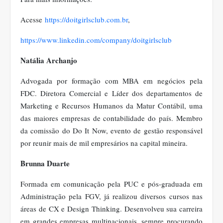
Acesse
https://doitgirlsclub.com.br
,
https://www.linkedin.com/company/doitgirlsclub
Natália Archanjo
Advogada por formação com MBA em negócios pela
FDC. Diretora Comercial e Líder dos departamentos de
Marketing e Recursos Humanos da Matur Contábil, uma
das maiores empresas de contabilidade do país. Membro
da comissão do Do It Now, evento de gestão responsável
por reunir mais de mil empresários na capital mineira.
Brunna Duarte
Formada em comunicação pela PUC e pós-graduada em
Administração pela FGV, já realizou diversos cursos nas
áreas de CX e Design Thinking. Desenvolveu sua carreira
em grandes empresas multinacionais, sempre procurando