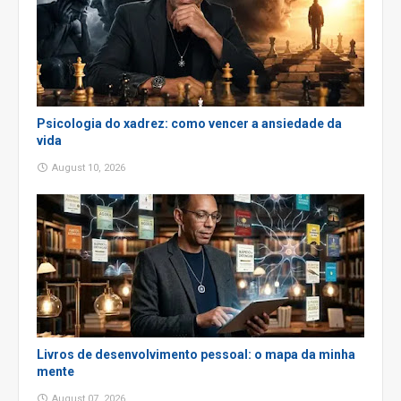
Psicologia do xadrez: como vencer a ansiedade da
vida
August 10, 2026
Livros de desenvolvimento pessoal: o mapa da minha
mente
August 07, 2026