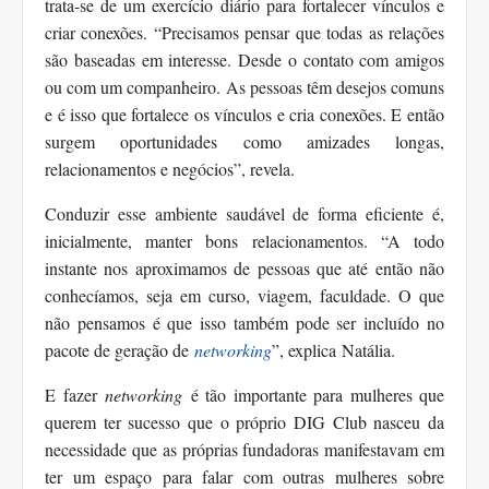
trata-se de um exercício diário para fortalecer vínculos e
criar conexões. “Precisamos pensar que todas as relações
são baseadas em interesse. Desde o contato com amigos
ou com um companheiro. As pessoas têm desejos comuns
e é isso que fortalece os vínculos e cria conexões. E então
surgem oportunidades como amizades longas,
relacionamentos e negócios”, revela.
Conduzir esse ambiente saudável de forma eficiente é,
inicialmente, manter bons relacionamentos. “A todo
instante nos aproximamos de pessoas que até então não
conhecíamos, seja em curso, viagem, faculdade. O que
não pensamos é que isso também pode ser incluído no
pacote de geração de
networking
”, explica
Natália
.
E fazer
networking
é tão importante para mulheres que
querem ter sucesso que o próprio DIG Club nasceu da
necessidade que as próprias fundadoras manifestavam em
ter um espaço para falar com outras mulheres sobre