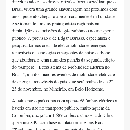
direcionando o uso desses veículos fazem acreditar que o
Brasil viverá uma grande alavancagem nos próximos dois
anos, podendo chegar a aproximadamente 3 mil unidades
e se tornando um dos protagonistas regionais na
diminuição das emissões de gás carbônico no transporte
público. A previsão é de Edgar Barassa, especialista e
pesquisador nas áreas de eletromobilidade, energias
renováveis e tecnologias emergentes de baixo carbono,
que abordará o tema num dos painéis da segunda edição
do “Ampère – Ecossistema de Mobilidade Elétrica no
Brasil”, um dos maiores eventos de mobilidade elétrica e
de energias renováveis do país, que será realizado de 22 a
25 de novembro, no Mineirão, em Belo Horizonte.
Atualmente o país conta com apenas 68 ônibus elétricos a
bateria em uso no transporte público, muito aquém da
Colômbia, que já tem 1.589 ônibus elétricos, e do Chile
que soma 849, com base na plataforma e-bus Radar.
“Tendo em vista que somos um país de dimensão