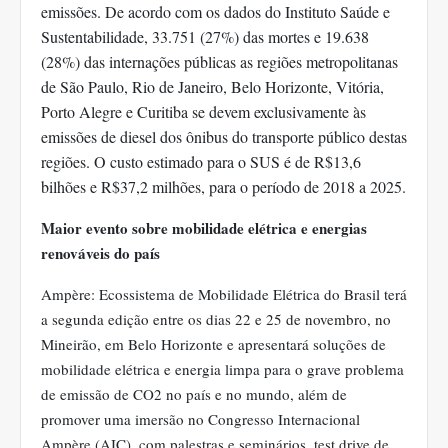
emissões. De acordo com os dados do Instituto Saúde e
Sustentabilidade, 33.751 (27%) das mortes e 19.638
(28%) das internações públicas as regiões metropolitanas
de São Paulo, Rio de Janeiro, Belo Horizonte, Vitória,
Porto Alegre e Curitiba se devem exclusivamente às
emissões de diesel dos ônibus do transporte público destas
regiões. O custo estimado para o SUS é de R$13,6
bilhões e R$37,2 milhões, para o período de 2018 a 2025.
Maior evento sobre mobilidade elétrica e energias
renováveis do país
Ampère: Ecossistema de Mobilidade Elétrica do Brasil terá
a segunda edição entre os dias 22 e 25 de novembro, no
Mineirão, em Belo Horizonte e apresentará soluções de
mobilidade elétrica e energia limpa para o grave problema
de emissão de CO2 no país e no mundo, além de
promover uma imersão no Congresso Internacional
Ampère (AIC), com palestras e seminários, test drive de