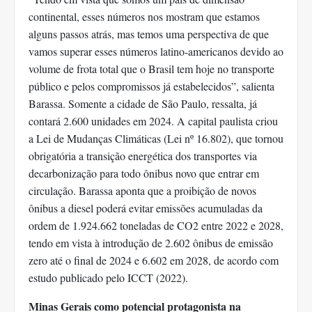
continental, esses números nos mostram que estamos
alguns passos atrás, mas temos uma perspectiva de que
vamos superar esses números latino-americanos devido ao
volume de frota total que o Brasil tem hoje no transporte
público e pelos compromissos já estabelecidos”, salienta
Barassa. Somente a cidade de São Paulo, ressalta, já
contará 2.600 unidades em 2024. A capital paulista criou
a Lei de Mudanças Climáticas (Lei nº 16.802), que tornou
obrigatória a transição energética dos transportes via
decarbonização para todo ônibus novo que entrar em
circulação. Barassa aponta que a proibição de novos
ônibus a diesel poderá evitar emissões acumuladas da
ordem de 1.924.662 toneladas de CO2 entre 2022 e 2028,
tendo em vista à introdução de 2.602 ônibus de emissão
zero até o final de 2024 e 6.602 em 2028, de acordo com
estudo publicado pelo ICCT (2022).
Minas Gerais como potencial protagonista na