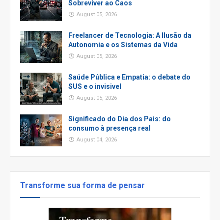
Sobreviver ao Caos
August 05, 2026
Freelancer de Tecnologia: A Ilusão da
Autonomia e os Sistemas da Vida
August 05, 2026
Saúde Pública e Empatia: o debate do
SUS e o invisivel
August 05, 2026
Significado do Dia dos Pais: do
consumo à presença real
August 04, 2026
Transforme sua forma de pensar