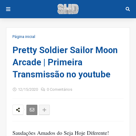
Página inicial
Pretty Soldier Sailor Moon
Arcade | Primeira
Transmissão no youtube
12/15/2020
0 Comentários
Saudações Amados do Seja Hoje Diferente!