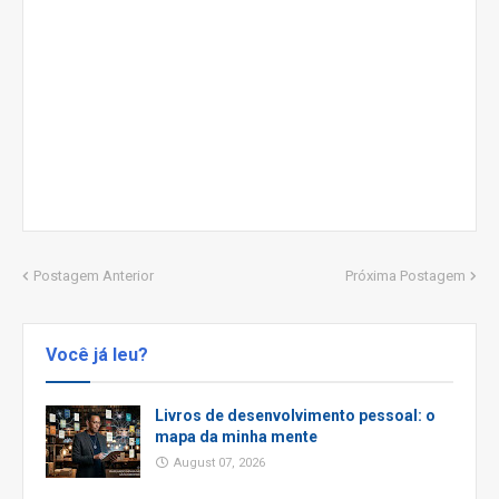
Postagem Anterior
Próxima Postagem
Você já leu?
Livros de desenvolvimento pessoal: o
mapa da minha mente
August 07, 2026