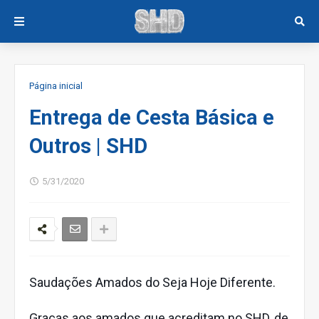
Página inicial
Entrega de Cesta Básica e
Outros | SHD
5/31/2020
Saudações Amados do Seja Hoje Diferente.
Graças aos amados que acreditam no SHD, de