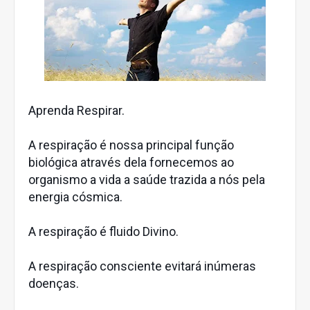
Aprenda Respirar.
A respiração é nossa principal função
biológica através dela fornecemos ao
organismo a vida a saúde trazida a nós pela
energia cósmica.
A respiração é fluido Divino.
A respiração consciente evitará inúmeras
doenças.