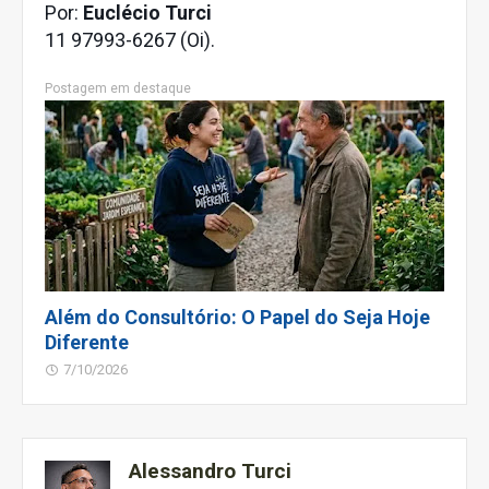
Por:
Euclécio Turci
11 97993-6267 (Oi).
Postagem em destaque
Além do Consultório: O Papel do Seja Hoje
Diferente
7/10/2026
Alessandro Turci