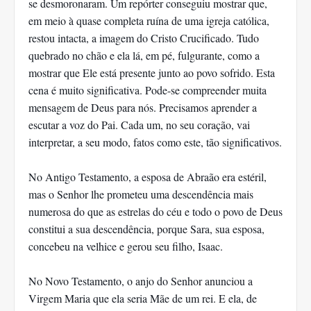
se desmoronaram. Um repórter conseguiu mostrar que,
em meio à quase completa ruína de uma igreja católica,
restou intacta, a imagem do Cristo Crucificado. Tudo
quebrado no chão e ela lá, em pé, fulgurante, como a
mostrar que Ele está presente junto ao povo sofrido. Esta
cena é muito significativa. Pode-se compreender muita
mensagem de Deus para nós. Precisamos aprender a
escutar a voz do Pai. Cada um, no seu coração, vai
interpretar, a seu modo, fatos como este, tão significativos.
No Antigo Testamento, a esposa de Abraão era estéril,
mas o Senhor lhe prometeu uma descendência mais
numerosa do que as estrelas do céu e todo o povo de Deus
constitui a sua descendência, porque Sara, sua esposa,
concebeu na velhice e gerou seu filho, Isaac.
No Novo Testamento, o anjo do Senhor anunciou a
Virgem Maria que ela seria Mãe de um rei. E ela, de