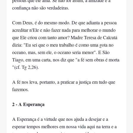
pessoas que ele ama. Se não for assim, a amizade e a
confiança não são verdadeiras.
Com Deus, é do mesmo modo. De que adianta a pessoa
acreditar n'Ele e não fazer nada para melhorar o mundo
que Ele criou com tanto amor? Madre Teresa de Calcutá
dizia: "Eu sei que o meu trabalho é como uma gota no
oceano, mas, sem ele, o oceano seria menor". E São
Tiago, em uma carta, nos diz que "a fé sem obras é morta
"(cf. Tg 2,26).
A fé nos leva, portanto, a praticar a justiça em tudo que
fazemos.
2 - A Esperança
A Esperança é a virtude que nos ajuda a desejar e a
esperar tempos melhores em nossa vida aqui na terra e a