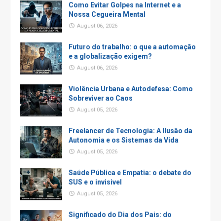
Como Evitar Golpes na Internet e a
Nossa Cegueira Mental
August 06, 2026
Futuro do trabalho: o que a automação
e a globalização exigem?
August 06, 2026
Violência Urbana e Autodefesa: Como
Sobreviver ao Caos
August 05, 2026
Freelancer de Tecnologia: A Ilusão da
Autonomia e os Sistemas da Vida
August 05, 2026
Saúde Pública e Empatia: o debate do
SUS e o invisivel
August 05, 2026
Significado do Dia dos Pais: do