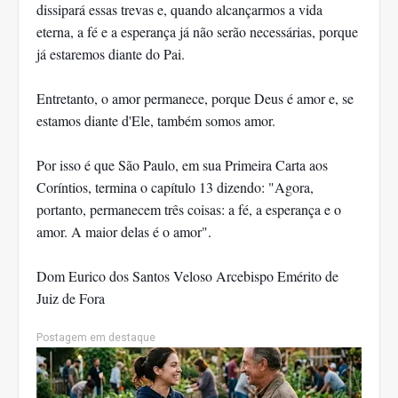
dissipará essas trevas e, quando alcançarmos a vida
eterna, a fé e a esperança já não serão necessárias, porque
já estaremos diante do Pai.
Entretanto, o amor permanece, porque Deus é amor e, se
estamos diante d'Ele, também somos amor.
Por isso é que São Paulo, em sua Primeira Carta aos
Coríntios, termina o capítulo 13 dizendo: "Agora,
portanto, permanecem três coisas: a fé, a esperança e o
amor. A maior delas é o amor".
Dom Eurico dos Santos Veloso Arcebispo Emérito de
Juiz de Fora
Postagem em destaque