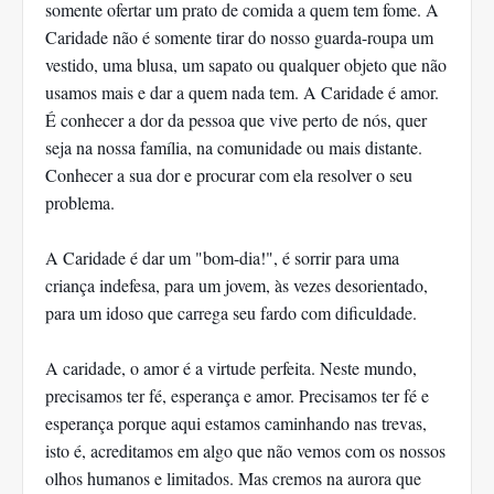
somente ofertar um prato de comida a quem tem fome. A
Caridade não é somente tirar do nosso guarda-roupa um
vestido, uma blusa, um sapato ou qualquer objeto que não
usamos mais e dar a quem nada tem. A Caridade é amor.
É conhecer a dor da pessoa que vive perto de nós, quer
seja na nossa família, na comunidade ou mais distante.
Conhecer a sua dor e procurar com ela resolver o seu
problema.
A Caridade é dar um "bom-dia!", é sorrir para uma
criança indefesa, para um jovem, às vezes desorientado,
para um idoso que carrega seu fardo com dificuldade.
A caridade, o amor é a virtude perfeita. Neste mundo,
precisamos ter fé, esperança e amor. Precisamos ter fé e
esperança porque aqui estamos caminhando nas trevas,
isto é, acreditamos em algo que não vemos com os nossos
olhos humanos e limitados. Mas cremos na aurora que