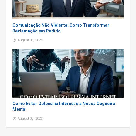
Comunicação Não Violenta: Como Transformar
Reclamação em Pedido
August 06, 2026
Como Evitar Golpes na Internet e a Nossa Cegueira
Mental
August 06, 2026