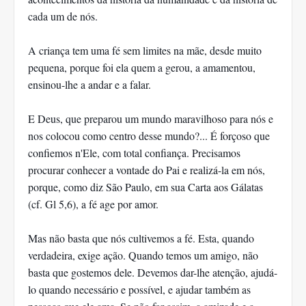
cada um de nós.
A criança tem uma fé sem limites na mãe, desde muito
pequena, porque foi ela quem a gerou, a amamentou,
ensinou-lhe a andar e a falar.
E Deus, que preparou um mundo maravilhoso para nós e
nos colocou como centro desse mundo?... É forçoso que
confiemos n'Ele, com total confiança. Precisamos
procurar conhecer a vontade do Pai e realizá-la em nós,
porque, como diz São Paulo, em sua Carta aos Gálatas
(cf. Gl 5,6), a fé age por amor.
Mas não basta que nós cultivemos a fé. Esta, quando
verdadeira, exige ação. Quando temos um amigo, não
basta que gostemos dele. Devemos dar-lhe atenção, ajudá-
lo quando necessário e possível, e ajudar também as