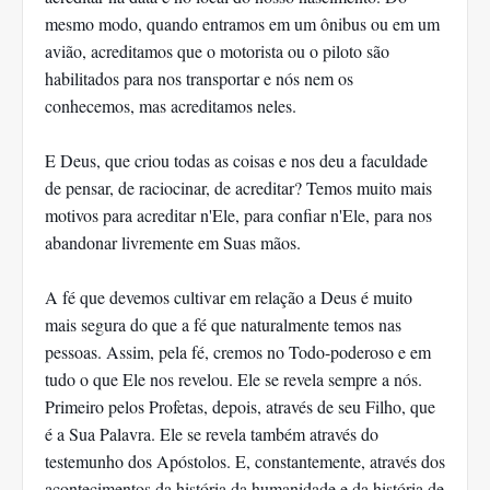
mesmo modo, quando entramos em um ônibus ou em um
avião, acreditamos que o motorista ou o piloto são
habilitados para nos transportar e nós nem os
conhecemos, mas acreditamos neles.
E Deus, que criou todas as coisas e nos deu a faculdade
de pensar, de raciocinar, de acreditar? Temos muito mais
motivos para acreditar n'Ele, para confiar n'Ele, para nos
abandonar livremente em Suas mãos.
A fé que devemos cultivar em relação a Deus é muito
mais segura do que a fé que naturalmente temos nas
pessoas. Assim, pela fé, cremos no Todo-poderoso e em
tudo o que Ele nos revelou. Ele se revela sempre a nós.
Primeiro pelos Profetas, depois, através de seu Filho, que
é a Sua Palavra. Ele se revela também através do
testemunho dos Apóstolos. E, constantemente, através dos
acontecimentos da história da humanidade e da história de