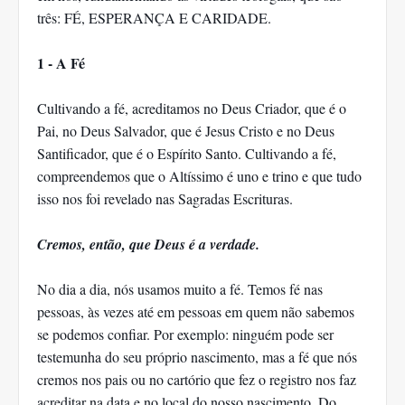
três: FÉ, ESPERANÇA E CARIDADE.
1 - A Fé
Cultivando a fé, acreditamos no Deus Criador, que é o
Pai, no Deus Salvador, que é Jesus Cristo e no Deus
Santificador, que é o Espírito Santo. Cultivando a fé,
compreendemos que o Altíssimo é uno e trino e que tudo
isso nos foi revelado nas Sagradas Escrituras.
Cremos, então, que Deus é a verdade.
No dia a dia, nós usamos muito a fé. Temos fé nas
pessoas, às vezes até em pessoas em quem não sabemos
se podemos confiar. Por exemplo: ninguém pode ser
testemunha do seu próprio nascimento, mas a fé que nós
cremos nos pais ou no cartório que fez o registro nos faz
acreditar na data e no local do nosso nascimento. Do