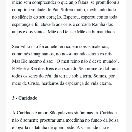
início sem compreender o que anjo falara, se prontificou a
cumprir a vontade do Pai. Sofreu muito, meditando tudo
no silêncio do seu coração. Esperou, esperou contra toda
esperança e foi elevada aos céus e coroada Rainha dos
anjos e dos santos, Mãe de Deus e Mãe da humanidade.
Seu Filho não foi aquele rei rico em coisas materiais,
como nós imaginamos, no nosso mundo serem os reis.
Mas Ele mesmo disse: "O meu reino não é deste mundo".
E Ele é o Rei dos Reis e ao som do Seu nome se dobram
todos os seres do céu, da terra e sob a terra. Somos, por
meio de Cristo, herdeiros da esperança de vida eterna.
3 - Caridade
A Caridade é amor. São palavras sinônimas. A Caridade
não é somente procurar uma moedinha no fundo da bolsa
e jogá-la na latinha de quem pede. A Caridade não é