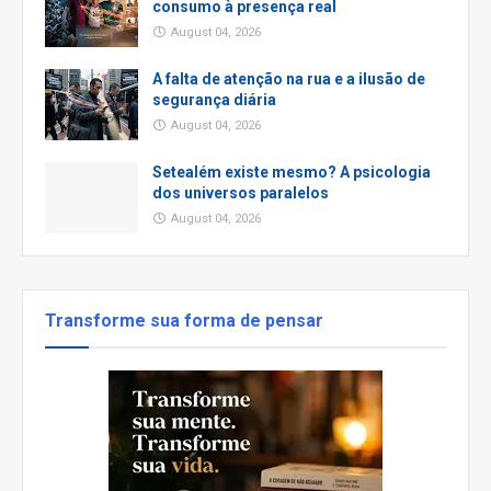
consumo à presença real
August 04, 2026
A falta de atenção na rua e a ilusão de
segurança diária
August 04, 2026
Setealém existe mesmo? A psicologia
dos universos paralelos
August 04, 2026
Transforme sua forma de pensar