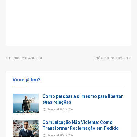
Postagem Anterior
Próxima Postagem
Você já leu?
Como perdoar a si mesmo para libertar
suas relações
August 07, 2026
Comunicação Não Violenta: Como
Transformar Reclamação em Pedido
August 06, 2026