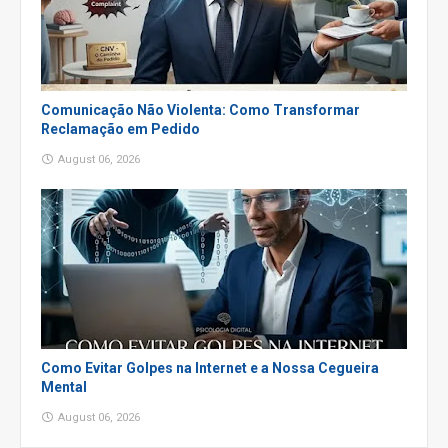
Comunicação Não Violenta: Como Transformar
Reclamação em Pedido
August 06, 2026
Como Evitar Golpes na Internet e a Nossa Cegueira
Mental
August 06, 2026