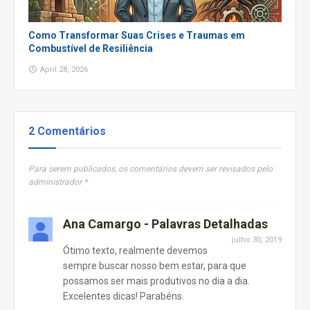
Como Transformar Suas Crises e Traumas em
Combustível de Resiliência
April 28, 2026
2 Comentários
Para serem publicados, os comentários devem ser revisados pelo
administrador *
Ana Camargo - Palavras Detalhadas
julho 30, 2019
Ótimo texto, realmente devemos
sempre buscar nosso bem estar, para que
possamos ser mais produtivos no dia a dia.
Excelentes dicas! Parabéns.