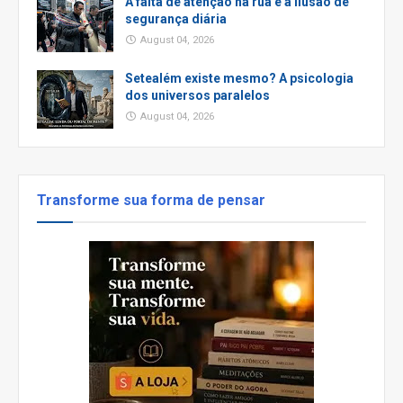
A falta de atenção na rua e a ilusão de
segurança diária
August 04, 2026
Setealém existe mesmo? A psicologia
dos universos paralelos
August 04, 2026
Transforme sua forma de pensar