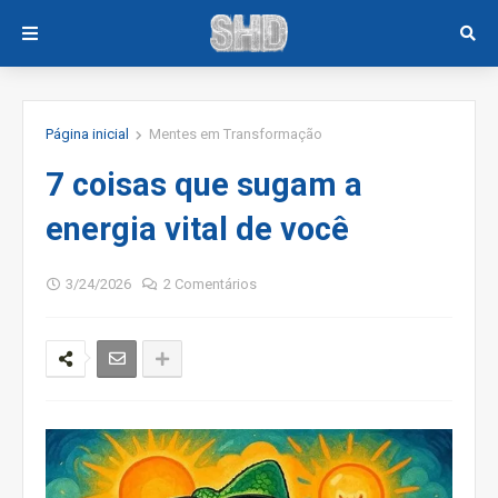
Página inicial
Mentes em Transformação
7 coisas que sugam a
energia vital de você
3/24/2026
2 Comentários