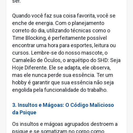
ser.
Quando você faz sua coisa favorita, você se
enche de energia. Com o planejamento
correto do dia, utilizando técnicas como o
Time Blocking, é perfeitamente possível
encontrar uma hora para esportes, leitura ou
cursos. Lembre-se do nosso mascote, o
Camaleão de Óculos, o arquétipo do SHD: Seja
Hoje Diferente. Ele se adapta, ele observa,
mas ele nunca perde sua essência. Ter um
hobby é garantir que sua essência não seja
engolida pela funcionalidade do trabalho.
3. Insultos e Mágoas: O Código Malicioso
da Psique
Os insultos e mágoas agrupados destroem a
psique e se somatizam no corpo como