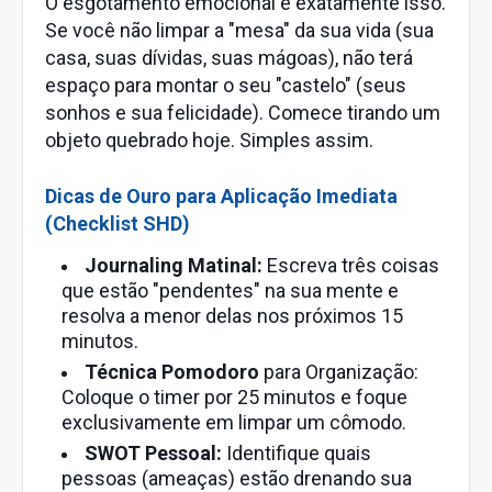
O esgotamento emocional é exatamente isso.
Se você não limpar a "mesa" da sua vida (sua
casa, suas dívidas, suas mágoas), não terá
espaço para montar o seu "castelo" (seus
sonhos e sua felicidade). Comece tirando um
objeto quebrado hoje. Simples assim.
Dicas de Ouro para Aplicação Imediata
(Checklist SHD)
Journaling Matinal:
Escreva três coisas
que estão "pendentes" na sua mente e
resolva a menor delas nos próximos 15
minutos.
Técnica Pomodoro
para Organização:
Coloque o timer por 25 minutos e foque
exclusivamente em limpar um cômodo.
SWOT Pessoal:
Identifique quais
pessoas (ameaças) estão drenando sua