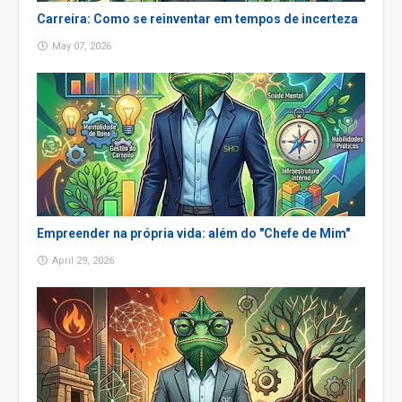
Carreira: Como se reinventar em tempos de incerteza
May 07, 2026
Empreender na própria vida: além do "Chefe de Mim"
April 29, 2026