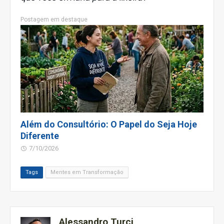
Postagem em destaque
Além do Consultório: O Papel do Seja Hoje
Diferente
7/10/2026
Tags
Mentes em Transformação
Alessandro Turci