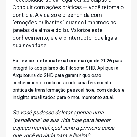
Concluir com ações práticas — você retoma o
controle. A vida só é preenchida com
"emoções brilhantes" quando limpamos as
janelas da alma e do lar. Valorize este
conhecimento; ele é o interruptor que liga a
sua nova fase.
Eu revisei este material em março de 2026
para
integrá-lo aos pilares da Filosofia SHD. Apliquei a
Arquitetura do SHD para garantir que este
conhecimento continue sendo uma ferramenta
prática de transformação pessoal hoje, com dados e
insights atualizados para o meu momento atual.
Se você pudesse deletar apenas uma
"pendência" da sua vida hoje para liberar
espaço mental, qual seria a primeira coisa
que você enviaria para a lixeira?