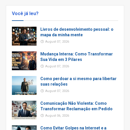
Você já leu?
Livros de desenvolvimento pessoal: o
mapa da minha mente
August 07, 2026
Mudança Interna: Como Transformar
Sua Vida em 3 Pilares
August 07, 2026
Como perdoar a si mesmo para libertar
suas relações
August 07, 2026
Comunicação Não Violenta: Como
Transformar Reclamação em Pedido
August 06, 2026
Como Evitar Golpes na Internet e a