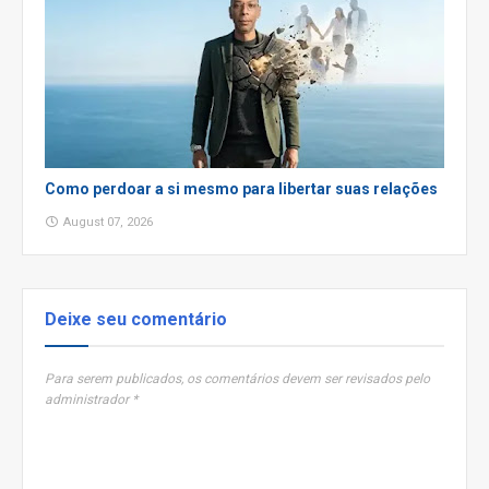
Como perdoar a si mesmo para libertar suas relações
August 07, 2026
Deixe seu comentário
Para serem publicados, os comentários devem ser revisados pelo
administrador *