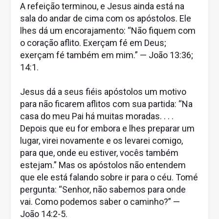
A refeição terminou, e Jesus ainda está na
sala do andar de cima com os apóstolos. Ele
lhes dá um encorajamento: “Não fiquem com
o coração aflito. Exerçam fé em Deus;
exerçam fé também em mim.” — João 13:36;
14:1.
Jesus dá a seus fiéis apóstolos um motivo
para não ficarem aflitos com sua partida: “Na
casa do meu Pai há muitas moradas. . . .
Depois que eu for embora e lhes preparar um
lugar, virei novamente e os levarei comigo,
para que, onde eu estiver, vocês também
estejam.” Mas os apóstolos não entendem
que ele está falando sobre ir para o céu. Tomé
pergunta: “Senhor, não sabemos para onde
vai. Como podemos saber o caminho?” —
João 14:2-5.