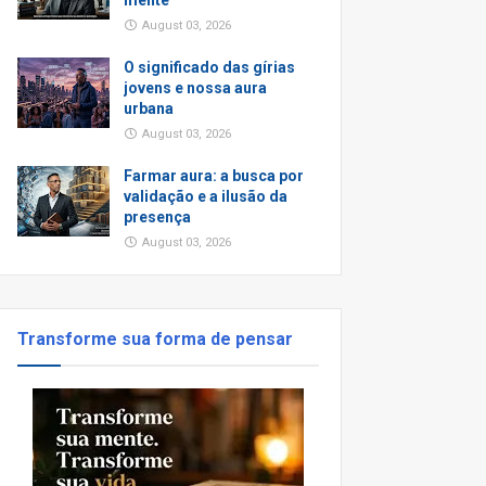
mente
August 03, 2026
O significado das gírias
jovens e nossa aura
urbana
August 03, 2026
Farmar aura: a busca por
validação e a ilusão da
presença
August 03, 2026
Transforme sua forma de pensar