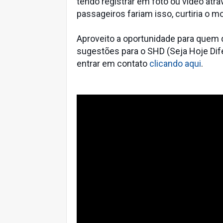
tendo registrar em foto ou vídeo atr
passageiros fariam isso, curtiria o 
Aproveito a oportunidade para quem qu
sugestões para o SHD (Seja Hoje Dif
entrar em contato
clicando aqui
.