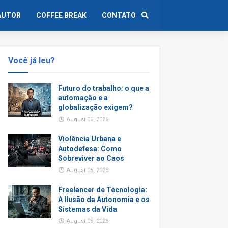
AUTOR
COFFEE BREAK
CONTATO
Você já leu?
Futuro do trabalho: o que a
automação e a
globalização exigem?
August 06, 2026
Violência Urbana e
Autodefesa: Como
Sobreviver ao Caos
August 05, 2026
Freelancer de Tecnologia:
A Ilusão da Autonomia e os
Sistemas da Vida
August 05, 2026