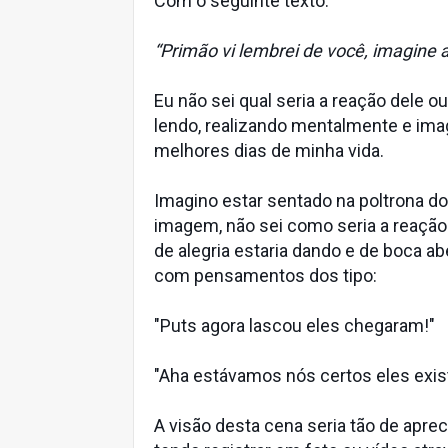
Com o seguinte texto:
“Primão vi lembrei de você, imagine 
Eu não sei qual seria a reação dele 
lendo, realizando mentalmente e ima
melhores dias de minha vida.
Imagino estar sentado na poltrona do 
imagem, não sei como seria a reaçã
de alegria estaria dando e de boca a
com pensamentos dos tipo:
"Puts agora lascou eles chegaram!"
"Aha estávamos nós certos eles exis
A visão desta cena seria tão de apr