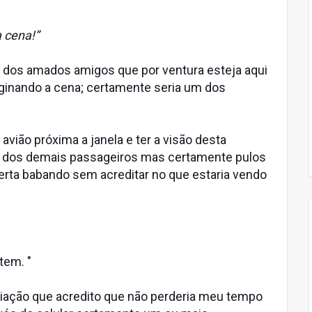
a cena!”
ou dos amados amigos que por ventura esteja aqui
ginando a cena; certamente seria um dos
avião próxima a janela e ter a visão desta
o dos demais passageiros mas certamente pulos
berta babando sem acreditar no que estaria vendo
tem. "
eciação que acredito que não perderia meu tempo