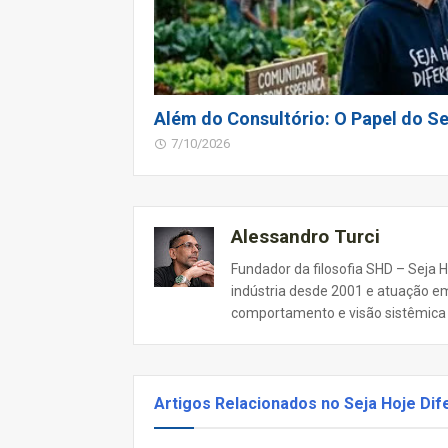
Além do Consultório: O Papel do Se
7/10/2026
Alessandro Turci
Fundador da filosofia SHD – Seja H
indústria desde 2001 e atuação em
comportamento e visão sistêmica d
Artigos Relacionados no Seja Hoje Dif