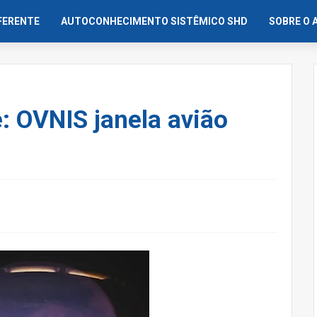
IFERENTE
AUTOCONHECIMENTO SISTÊMICO SHD
SOBRE O 
: OVNIS janela avião