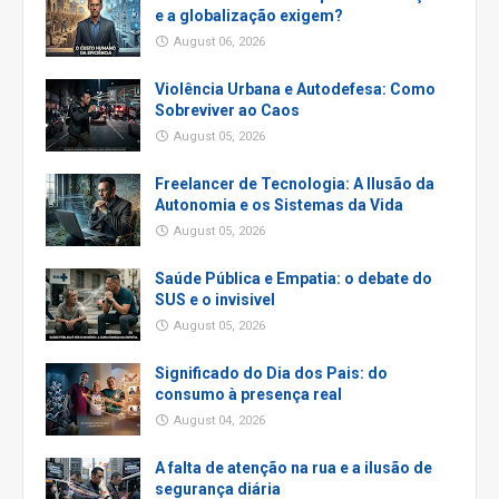
e a globalização exigem?
August 06, 2026
Violência Urbana e Autodefesa: Como
Sobreviver ao Caos
August 05, 2026
Freelancer de Tecnologia: A Ilusão da
Autonomia e os Sistemas da Vida
August 05, 2026
Saúde Pública e Empatia: o debate do
SUS e o invisivel
August 05, 2026
Significado do Dia dos Pais: do
consumo à presença real
August 04, 2026
A falta de atenção na rua e a ilusão de
segurança diária