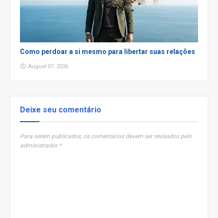
Como perdoar a si mesmo para libertar suas relações
August 07, 2026
Deixe seu comentário
Para serem publicados, os comentários devem ser revisados pelo
administrador *