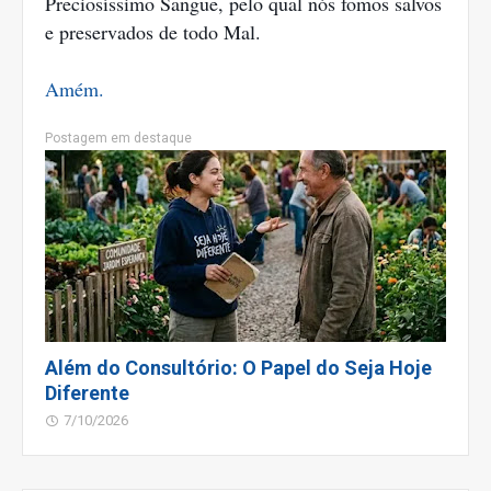
Preciosíssimo Sangue, pelo qual nós fomos salvos
e preservados de todo Mal.
Amém.
Postagem em destaque
Além do Consultório: O Papel do Seja Hoje
Diferente
7/10/2026