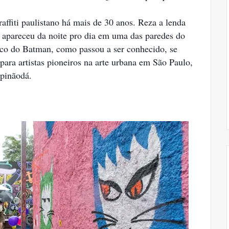
affiti paulistano há mais de 30 anos. Reza a lenda
apareceu da noite pro dia em uma das paredes do
eco do Batman, como passou a ser conhecido, se
para artistas pioneiros na arte urbana em São Paulo,
upinãodá.