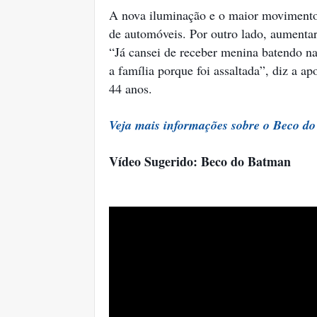
A nova iluminação e o maior movimento 
de automóveis. Por outro lado, aumentar
“Já cansei de receber menina batendo na
a família porque foi assaltada”, diz a 
44 anos.
Veja mais informações sobre o Beco d
Vídeo Sugerido: Beco do Batman