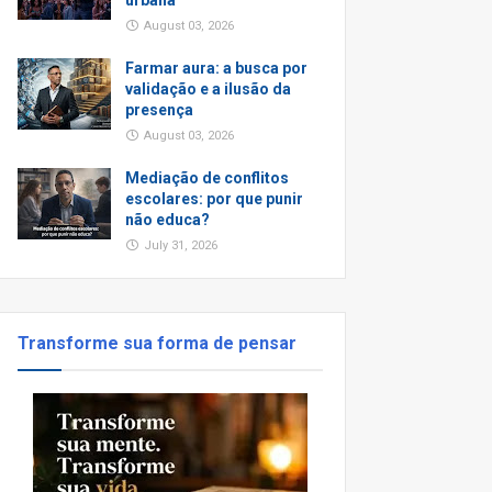
urbana
August 03, 2026
Farmar aura: a busca por
validação e a ilusão da
presença
August 03, 2026
Mediação de conflitos
escolares: por que punir
não educa?
July 31, 2026
Transforme sua forma de pensar