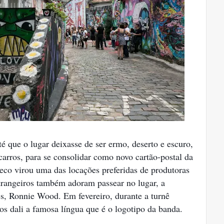
que o lugar deixasse de ser ermo, deserto e escuro,
arros, para se consolidar como novo cartão-postal da
eco virou uma das locações preferidas de produtoras
trangeiros também adoram passear no lugar, a
es, Ronnie Wood. Em fevereiro, durante a turnê
ros dali a famosa língua que é o logotipo da banda.