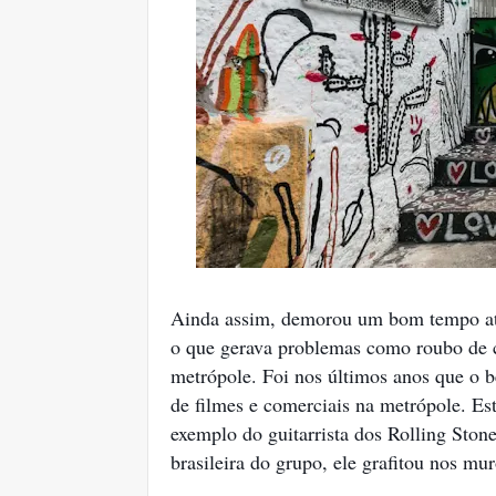
Ainda assim, demorou um bom tempo até 
o que gerava problemas como roubo de c
metrópole. Foi nos últimos anos que o b
de filmes e comerciais na metrópole. Es
exemplo do guitarrista dos Rolling Ston
brasileira do grupo, ele grafitou nos mu