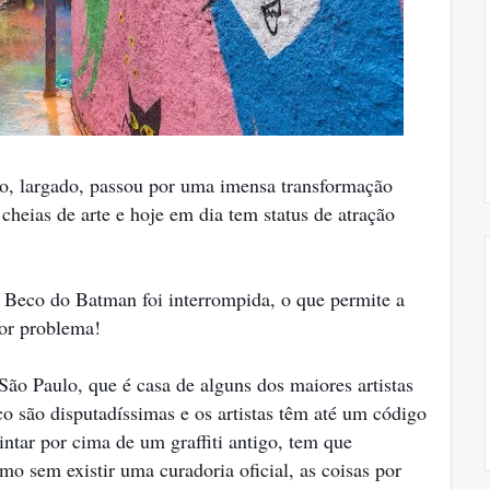
o, largado, passou por uma imensa transformação
 cheias de arte e hoje em dia tem status de atração
o Beco do Batman foi interrompida, o que permite a
nor problema!
São Paulo, que é casa de alguns dos maiores artistas
 são disputadíssimas e os artistas têm até um código
ntar por cima de um graffiti antigo, tem que
o sem existir uma curadoria oficial, as coisas por