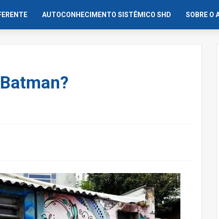
IFERENTE
AUTOCONHECIMENTO SISTÊMICO SHD
SOBRE O 
o Batman?