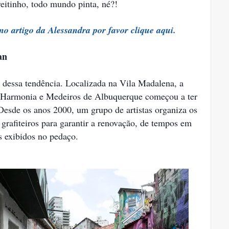
reitinho, todo mundo pinta, né?!
no artigo da Alessandra por favor clique aqui.
an
 dessa tendência. Localizada na Vila Madalena, a
s Harmonia e Medeiros de Albuquerque começou a ter
Desde os anos 2000, um grupo de artistas organiza os
grafiteiros para garantir a renovação, de tempos em
s exibidos no pedaço.