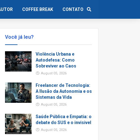
AUTOR
COFFEE BREAK
CONTATO
Você já leu?
Violência Urbana e
Autodefesa: Como
Sobreviver ao Caos
August 05, 2026
Freelancer de Tecnologia:
A Ilusão da Autonomia e os
Sistemas da Vida
August 05, 2026
Saúde Pública e Empatia: o
debate do SUS e o invisivel
August 05, 2026