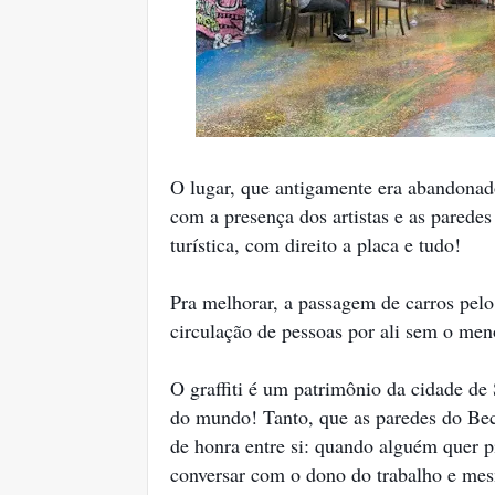
O lugar, que antigamente era abandonad
com a presença dos artistas e as paredes
turística, com direito a placa e tudo!
Pra melhorar, a passagem de carros pel
circulação de pessoas por ali sem o me
O graffiti é um patrimônio da cidade de 
do mundo! Tanto, que as paredes do Beco
de honra entre si: quando alguém quer pi
conversar com o dono do trabalho e mesm