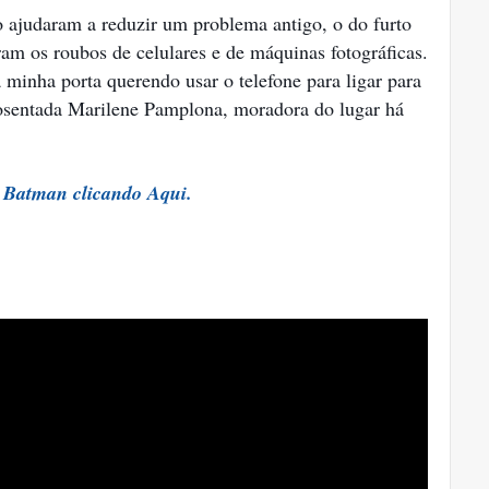
ajudaram a reduzir um problema antigo, o do furto
am os roubos de celulares e de máquinas fotográficas.
 minha porta querendo usar o telefone para ligar para
aposentada Marilene Pamplona, moradora do lugar há
o Batman clicando Aqui.