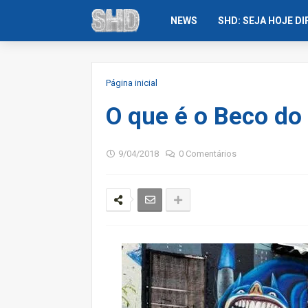
NEWS
SHD: SEJA HOJE D
Página inicial
O que é o Beco d
9/04/2018
0 Comentários