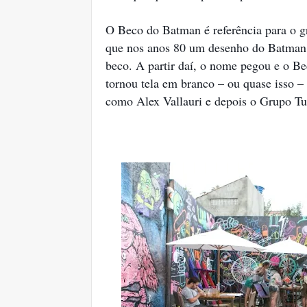
O Beco do Batman é referência para o gr
que nos anos 80 um desenho do Batman 
beco. A partir daí, o nome pegou e o B
tornou tela em branco – ou quase isso – 
como Alex Vallauri e depois o Grupo T